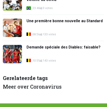
23:40
0 votes
Une première bonne nouvelle au Standard
08:56
133 votes
Demande spéciale des Diables: faisable?
10:55
143 votes
Gerelateerde tags
Meer over Coronavirus