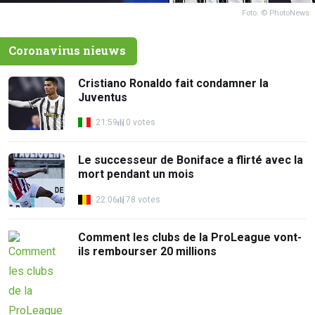
Foto: © PhotoNews
Coronavirus nieuws
Cristiano Ronaldo fait condamner la
Juventus
21:59
0 votes
Le successeur de Boniface a flirté avec la
mort pendant un mois
22:06
78 votes
Comment les clubs de la ProLeague vont-
ils rembourser 20 millions