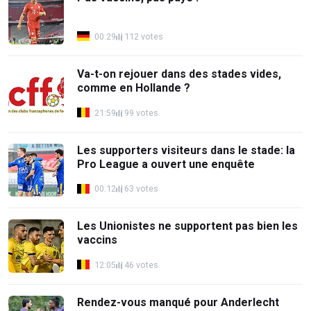
00:29
112 votes
Va-t-on rejouer dans des stades vides,
comme en Hollande ?
21:59
99 votes
Les supporters visiteurs dans le stade: la
Pro League a ouvert une enquête
00:12
63 votes
Les Unionistes ne supportent pas bien les
vaccins
12:05
46 votes
Rendez-vous manqué pour Anderlecht