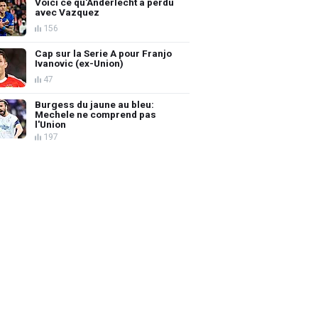
Voici ce qu'Anderlecht a perdu
avec Vazquez
156
Cap sur la Serie A pour Franjo
Ivanovic (ex-Union)
47
Burgess du jaune au bleu:
Mechele ne comprend pas
l'Union
197