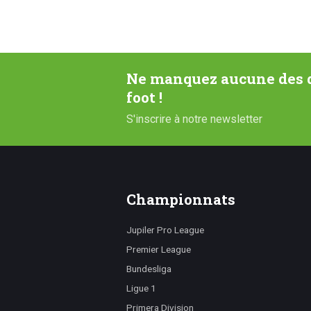
Ne manquez aucune des d
foot !
S'inscrire à notre newsletter
Championnats
Jupiler Pro League
Premier League
Bundesliga
Ligue 1
Primera Division