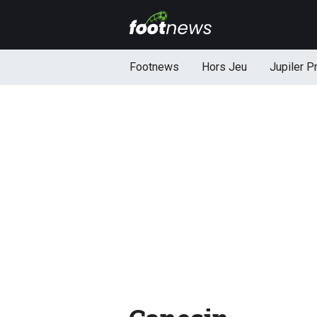
Footnews
Hors Jeu
Jupiler P