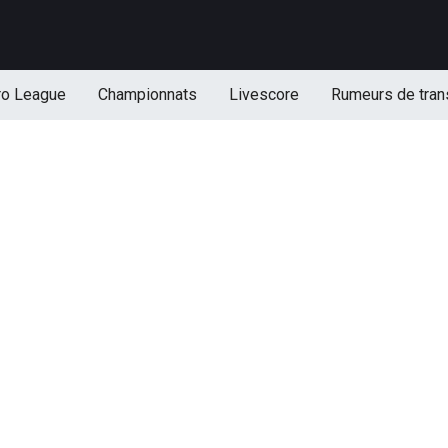
ro League
Championnats
Livescore
Rumeurs de tran