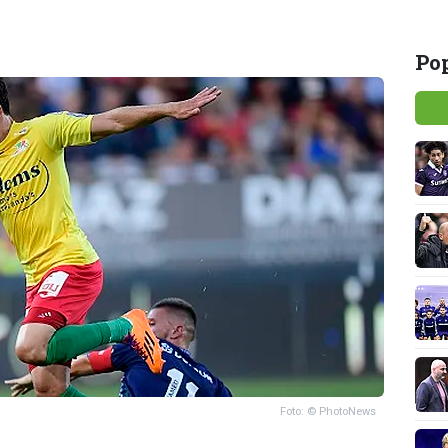
Pop
Foto: © PhotoNews