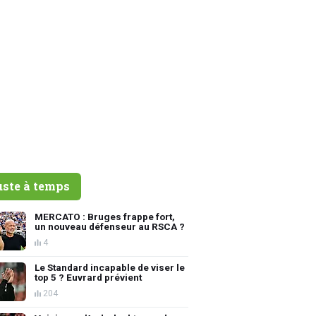
uste à temps
MERCATO : Bruges frappe fort,
un nouveau défenseur au RSCA ?
4
Le Standard incapable de viser le
top 5 ? Euvrard prévient
204