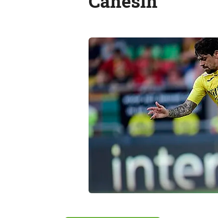
Canesin