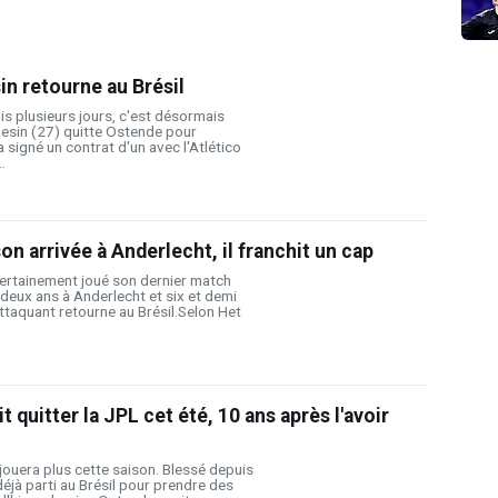
n retourne au Brésil
uis plusieurs jours, c'est désormais
nesin (27) quitte Ostende pour
 a signé un contrat d'un avec l'Atlético
.
on arrivée à Anderlecht, il franchit un cap
ertainement joué son dernier match
deux ans à Anderlecht et six et demi
attaquant retourne au Brésil.Selon Het
t quitter la JPL cet été, 10 ans après l'avoir
ouera plus cette saison. Blessé depuis
 déjà parti au Brésil pour prendre des