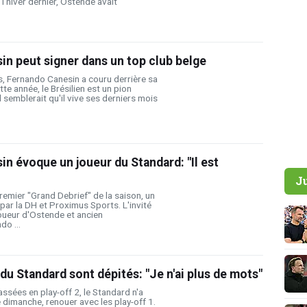
l'hiver dernier, Ostende avait
n peut signer dans un top club belge
, Fernando Canesin a couru derrière sa
tte année, le Brésilien est un pion
 semblerait qu'il vive ses derniers mois
n évoque un joueur du Standard: "Il est
J
 premier "Grand Debrief" de la saison, un
r la DH et Proximus Sports. L'invité
 joueur d'Ostende et ancien
do ...
du Standard sont dépités: "Je n'ai plus de mots"
sées en play-off 2, le Standard n'a
e dimanche, renouer avec les play-off 1.