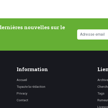
ernières nouvelles sur le
Information
Lien
Accueil
Archiv
Tuyaute la rédaction
Cherch
Privacy
Tags
Contact
Rumeurs
Livesc