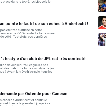
e place dans le top 6, les Liégeois le
n pointe le fautif de son échec à Anderlecht !
pas été tête d'affiche en cette
ison avec le KV Ostende. La faute à une
é de côté. Toutefois, ces dernières
" : le style d'un club de JPL est très contesté
uipe de Jupiler Pro League n'a pas
indre match. La faute à un style de jeu
e ? Avant la trêve hivernale, tous les
x demandé par Ostende pour Canesin!
s encore à Anderlecht et continue
dont il reste le président jusqu'à sa