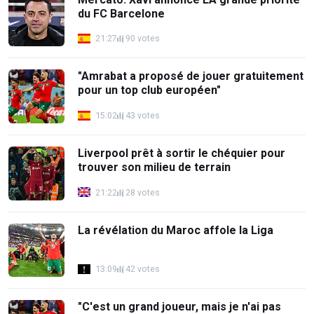
du FC Barcelone
21:27
90 votes
"Amrabat a proposé de jouer gratuitement
pour un top club européen"
15:02
43 votes
Liverpool prêt à sortir le chéquier pour
trouver son milieu de terrain
21:22
28 votes
La révélation du Maroc affole la Liga
13:09
42 votes
"C'est un grand joueur, mais je n'ai pas