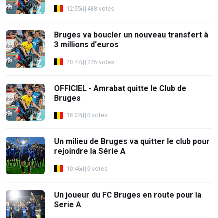
12:55
488 votes
Bruges va boucler un nouveau transfert à
3 millions d'euros
20:47
225 votes
OFFICIEL - Amrabat quitte le Club de
Bruges
18:02
0 votes
Un milieu de Bruges va quitter le club pour
rejoindre la Série A
10:46
0 votes
Un joueur du FC Bruges en route pour la
Serie A