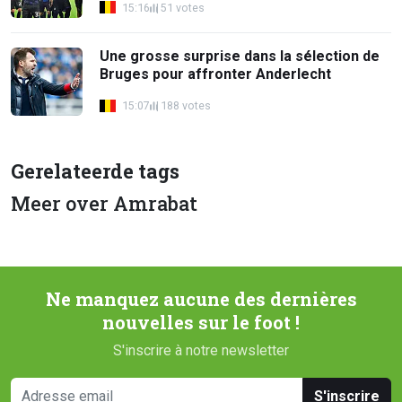
15:16
51 votes
Une grosse surprise dans la sélection de
Bruges pour affronter Anderlecht
15:07
188 votes
Gerelateerde tags
Meer over Amrabat
Ne manquez aucune des dernières
nouvelles sur le foot !
S'inscrire à notre newsletter
S'inscrire