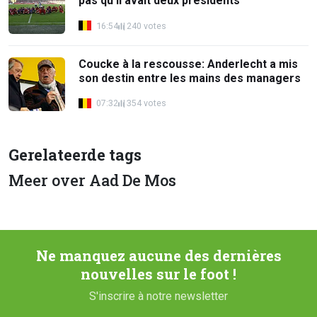
pas qu'il avait deux présidents
16:54
240 votes
Coucke à la rescousse: Anderlecht a mis
son destin entre les mains des managers
07:32
354 votes
Gerelateerde tags
Meer over Aad De Mos
Ne manquez aucune des dernières
nouvelles sur le foot !
S'inscrire à notre newsletter