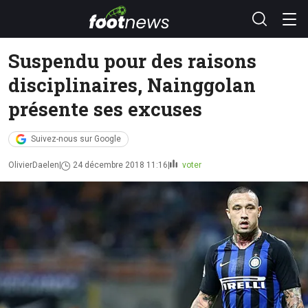
Suspendu pour des raisons
disciplinaires, Nainggolan
présente ses excuses
Suivez-nous sur Google
OlivierDaelen
24 décembre 2018 11:16
voter