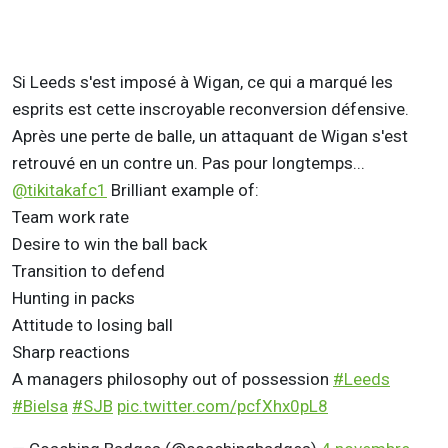
Si Leeds s'est imposé à Wigan, ce qui a marqué les
esprits est cette inscroyable reconversion défensive.
Après une perte de balle, un attaquant de Wigan s'est
retrouvé en un contre un. Pas pour longtemps...
@tikitakafc1
Brilliant example of:
Team work rate
Desire to win the ball back
Transition to defend
Hunting in packs
Attitude to losing ball
Sharp reactions
A managers philosophy out of possession
#Leeds
#Bielsa
#SJB
pic.twitter.com/pcfXhx0pL8