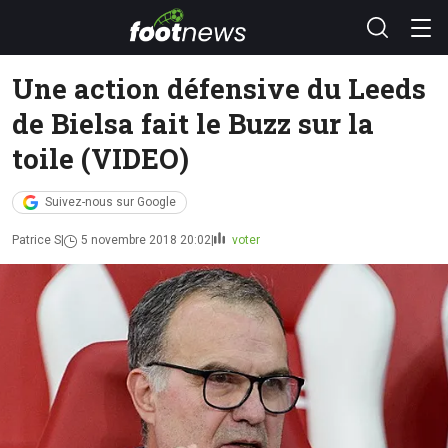
Une action défensive du Leeds
de Bielsa fait le Buzz sur la
toile (VIDEO)
Suivez-nous sur Google
Patrice S
5 novembre 2018 20:02
voter