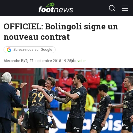
OFFICIEL: Bolingoli signe un
nouveau contrat
Suivez-nous sur Google
Alexandre B
27 septembre 2018 19:28
voter