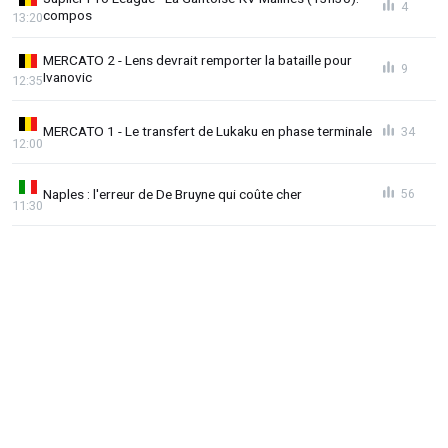
4
compos
13:20
MERCATO 2 - Lens devrait remporter la bataille pour
9
Ivanovic
12:35
MERCATO 1 - Le transfert de Lukaku en phase terminale
34
12:00
Naples : l'erreur de De Bruyne qui coûte cher
56
11:30