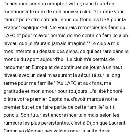
l'a annoncé sur son compte Twitter, sans toutefois
mentionner le nom de son nouveau club. "Comme vous
l'aurez peut-être entendu, nous quittons les USA pour la
France" explique-t-il. "Je voudrais remercier les fans du
LAFC et pour m'avoir permis de me sentir en famille à un
niveau que je n'aurais jamais imaginé." "Le club a mis
mes intérêts au dessus des siens, ce qui est rare dans le
monde du sport aujourd'hui. Le club m'a permis de
retourner en Europe et de continuer de jouer à un haut
niveau avec un deal m'assurant la sécurité sur le long
terme pour ma famille." "Au LAFC et aux fans, ma
gratitude et mon amour pour toujours. J'ai été honoré
d'être votre premier Capitaine, d'avoir marqué notre
premier but et de faire partie de cette famille" a-t-il
conclu. Son futur est encore incertain mais selon les
rumeurs les plus persistantes, c'est à Dijon que Laurent
Ciman va déposer ses valises pour la suite de sa