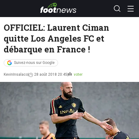
OFFICIEL: Laurent Ciman
quitte Los Angeles FC et
débarque en France !
Suivez-nous sur Google
KevinInsalaco
28 août 2018 20:45
voter