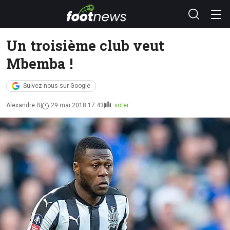
Un troisième club veut
Mbemba !
Suivez-nous sur Google
Alexandre B
29 mai 2018 17:43
voter