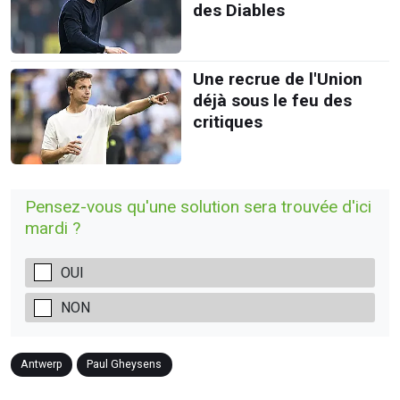
des Diables
Une recrue de l'Union
déjà sous le feu des
critiques
Pensez-vous qu'une solution sera trouvée d'ici
mardi ?
OUI
NON
Antwerp
Paul Gheysens