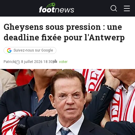
Gheysens sous pression : une
deadline fixée pour l'Antwerp
Suivez-nous sur Google
Patrick
8 juillet 2026 18:30
voter