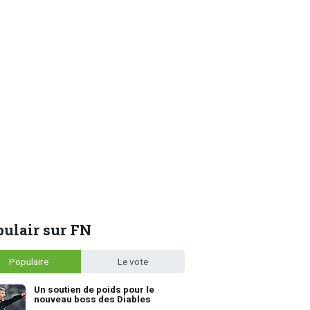
ulair sur FN
Populaire
Le vote
Un soutien de poids pour le
nouveau boss des Diables