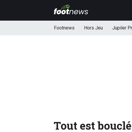
Footnews
Hors Jeu
Jupiler P
Tout est bouclé