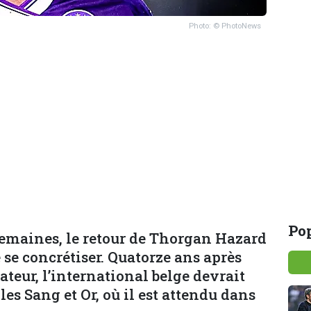
Photo: © PhotoNews
Pop
emaines, le retour de Thorgan Hazard
 se concrétiser. Quatorze ans après
ateur, l’international belge devrait
s Sang et Or, où il est attendu dans