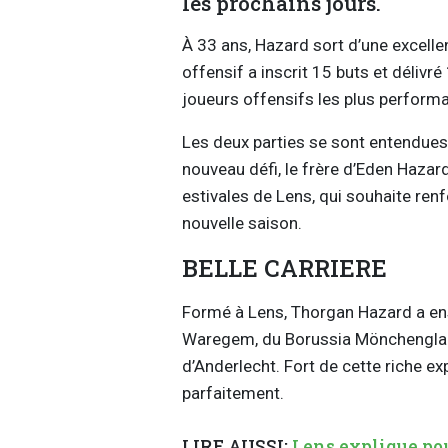
les prochains jours.
À 33 ans, Hazard sort d’une excelle
offensif a inscrit 15 buts et délivré
joueurs offensifs les plus perform
Les deux parties se sont entendues
nouveau défi, le frère d’Eden Hazar
estivales de Lens, qui souhaite renf
nouvelle saison.
BELLE CARRIERE
Formé à Lens, Thorgan Hazard a ens
Waregem, du Borussia Mönchenglad
d’Anderlecht. Fort de cette riche exp
parfaitement.
LIRE AUSSI:
Lens explique pou