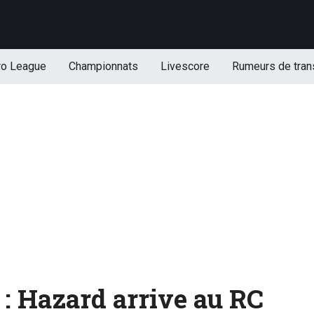
ro League
Championnats
Livescore
Rumeurs de tran
 : Hazard arrive au RC