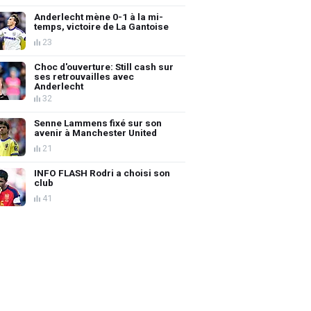
Anderlecht mène 0-1 à la mi-
temps, victoire de La Gantoise
23
Choc d'ouverture: Still cash sur
ses retrouvailles avec
Anderlecht
32
Senne Lammens fixé sur son
avenir à Manchester United
21
INFO FLASH Rodri a choisi son
club
41