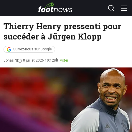
Thierry Henry pressenti pour
succéder à Jürgen Klopp
Suivez-nous sur Google
Jonas N
8 juillet 2026 10:12
voter