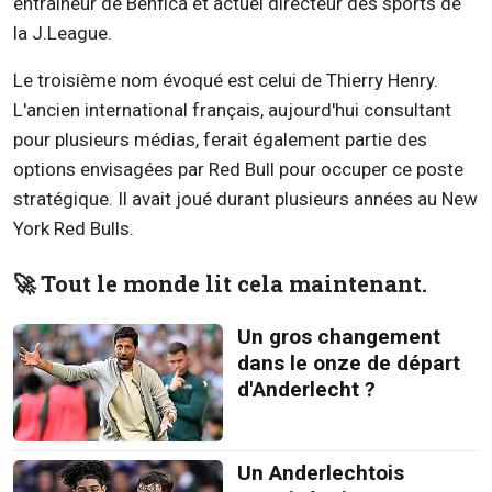
entraîneur de Benfica et actuel directeur des sports de
la
J.League
.
Le troisième nom évoqué est celui de Thierry Henry.
L'ancien international français, aujourd'hui consultant
pour plusieurs médias, ferait également partie des
options envisagées par Red Bull pour occuper ce poste
stratégique. Il avait joué durant plusieurs années au N
ew
York Red Bulls.
🚀 Tout le monde lit cela maintenant.
Un gros changement
dans le onze de départ
d'Anderlecht ?
Un Anderlechtois