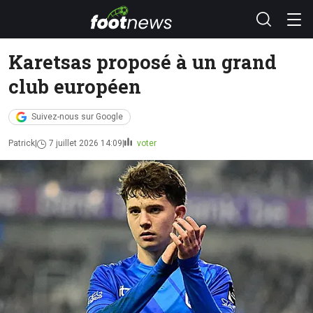
Karetsas proposé à un grand
club européen
Suivez-nous sur Google
Patrick
7 juillet 2026 14:09
voter