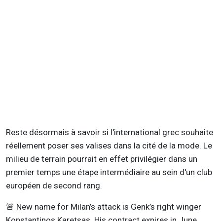
Reste désormais à savoir si l'international grec souhaite
réellement poser ses valises dans la cité de la mode. Le
milieu de terrain pourrait en effet privilégier dans un
premier temps une étape intermédiaire au sein d'un club
européen de second rang.
🚨 New name for Milan’s attack is Genk’s right winger
Konstantinos Karetsas. His contract expires in June