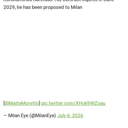
2029, he has been proposed to Milan
[
@MatteMoretto
]
pic.twitter.com/XHok9WZoau
— Milan Eye (@MilanEye)
July 6, 2026