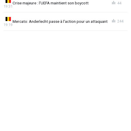
Crise majeure : l'UEFA maintient son boycott
44
19:31
Mercato: Anderlecht passe à l'action pour un attaquant
244
19:19