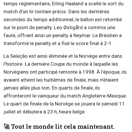
temps réglementaire, Erling Haaland a scellé le sort du
match d’un tir lointain précis. Dans les dernières
secondes du temps additionnel, le ballon est retombé
sur le point de penalty. Leo Østigård a commis une
faute, offrant ainsi un penalty à Neymar. Le Brésilien a
transformé le penalty et a fixé le score final à 2-1.
La Seleção est ainsi éliminée et la Norvège entre dans
l’histoire. La dernière Coupe du monde à laquelle les
Norvégiens ont participé remonte à 1998. À l'époque, ils
avaient atteint les huitièmes de finale, mais n'étaient
jamais allés plus loin. En quarts de finale, ils
affronteront le vainqueur du match Angleterre-Mexique.
Le quart de finale de la Norvège se jouera le samedi 11
juillet et débutera à 23 h, heure belge.
🚀 Tout le monde lit cela maintenant.