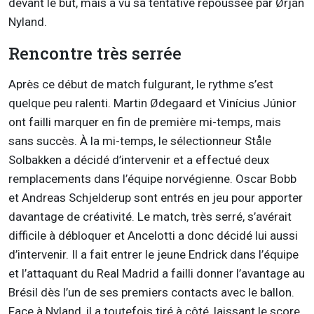
devant le but, mais a vu sa tentative repoussée par Ørjan
Nyland.
Rencontre très serrée
Après ce début de match fulgurant, le rythme s’est
quelque peu ralenti. Martin Ødegaard et Vinícius Júnior
ont failli marquer en fin de première mi-temps, mais
sans succès. À la mi-temps, le sélectionneur Ståle
Solbakken a décidé d’intervenir et a effectué deux
remplacements dans l’équipe norvégienne. Oscar Bobb
et Andreas Schjelderup sont entrés en jeu pour apporter
davantage de créativité. Le match, très serré, s’avérait
difficile à débloquer et Ancelotti a donc décidé lui aussi
d’intervenir. Il a fait entrer le jeune Endrick dans l’équipe
et l’attaquant du Real Madrid a failli donner l’avantage au
Brésil dès l’un de ses premiers contacts avec le ballon.
Face à Nyland, il a toutefois tiré à côté, laissant le score