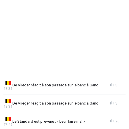
De Vlieger réagit à son passage sur le banc à Gand
3
18:31
De Vlieger réagit à son passage sur le banc à Gand
3
18:31
Le Standard est prévenu : « Leur faire mal »
25
17:49