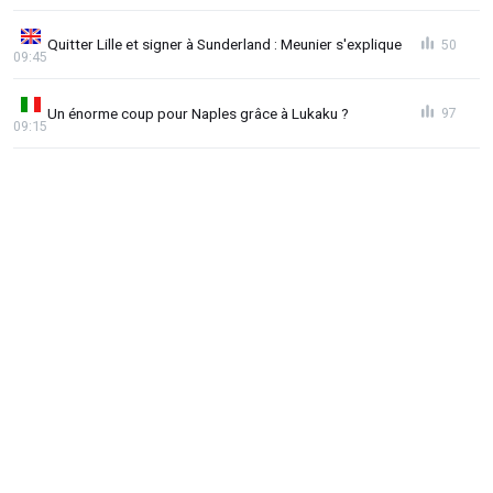
Quitter Lille et signer à Sunderland : Meunier s'explique
50
09:45
Un énorme coup pour Naples grâce à Lukaku ?
97
09:15