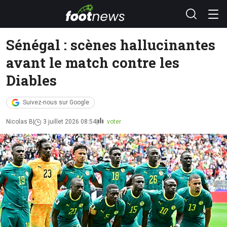
Sénégal : scènes hallucinantes
avant le match contre les
Diables
Suivez-nous sur Google
Nicolas B
3 juillet 2026 08:54
voter