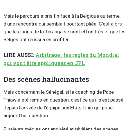
Mais le parcours a pris fin face à la Belgique au terme
d'une rencontre qui semblait pourtant pliée. C'est alors
que les Lions de la Teranga se sont effondrés et que les
Belges ont réussi à en profiter.
LIRE AUSSI:
Arbitrage : les règles du Mondial
qui vont être appliquées en JPL
Des scènes hallucinantes
Mais concernant le Sénégal, si le coaching de Pape
Thiaw a été remis en question, c'est ce qu'il s'est passé
depuis l'arrivée de l'équipe aux Etats-Unis qui pose
aujourd'hui question.
Plusieurs médias ont enquêté et révèlent des scènes