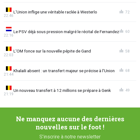
L'Union inflige une véritable raclée à Westerlo
72
22:46
Le PSV déjà sous pression malgré le récital de Fernandez
60
22:16
L'OM fonce sur la nouvelle pépite de Gand
58
22:03
Khalaili absent : un transfert majeur se précise à l'Union
68
21:44
Un nouveau transfert à 12 millions se prépare à Genk
49
21:19
Ne manquez aucune des dernières
nouvelles sur le foot !
S'inscrire à notre newsletter