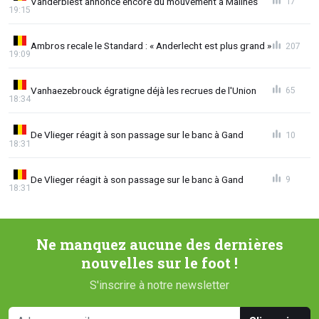
Vanderbiest annonce encore du mouvement à Malines
17
19:15
Ambros recale le Standard : « Anderlecht est plus grand »
207
19:09
Vanhaezebrouck égratigne déjà les recrues de l'Union
65
18:34
De Vlieger réagit à son passage sur le banc à Gand
10
18:31
De Vlieger réagit à son passage sur le banc à Gand
9
18:31
Ne manquez aucune des dernières
nouvelles sur le foot !
S'inscrire à notre newsletter