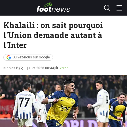
Khalaili : on sait pourquoi
l'Union demande autant à
l'Inter
Suivez-nous sur Google
Nicolas B
1 juillet 2026 08:44
voter