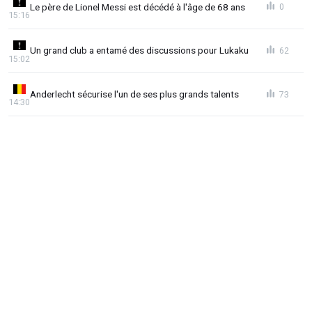
Le père de Lionel Messi est décédé à l'âge de 68 ans
0
15:16
Un grand club a entamé des discussions pour Lukaku
62
15:02
Anderlecht sécurise l'un de ses plus grands talents
73
14:30