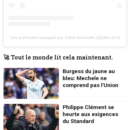
Une publication partagée par Julien duranville (@julien.drnl)
🚀 Tout le monde lit cela maintenant.
Burgess du jaune au
bleu: Mechele ne
comprend pas l'Union
Philippe Clément se
heurte aux exigences
du Standard