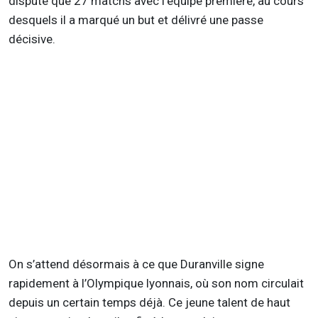
disputé que 27 matchs avec l’équipe première, au cours
desquels il a marqué un but et délivré une passe
décisive.
On s’attend désormais à ce que Duranville signe
rapidement à l’Olympique lyonnais, où son nom circulait
depuis un certain temps déjà. Ce jeune talent de haut