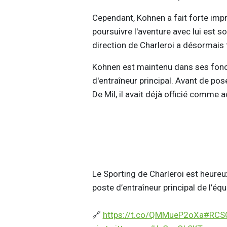
Cependant, Kohnen a fait forte imp
poursuivre l'aventure avec lui est 
direction de Charleroi a désormais 
Kohnen est maintenu dans ses fonct
d'entraîneur principal. Avant de pos
De Mil, il avait déjà officié comme 
Le Sporting de Charleroi est heureux 
poste d’entraîneur principal de l’éq
🔗
https://t.co/QMMueP2oXa
#RCS