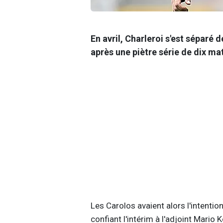
En avril, Charleroi s'est séparé 
après une piètre série de dix ma
Les Carolos avaient alors l'intentio
confiant l'intérim à l'adjoint Mario