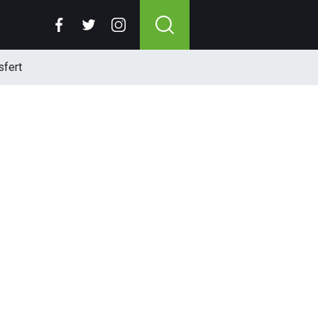
sfert