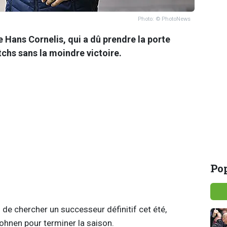
Photo: © PhotoNews
de Hans Cornelis, qui a dû prendre la porte
tchs sans la moindre victoire.
Pop
n de chercher un successeur définitif cet été,
 Kohnen pour terminer la saison.