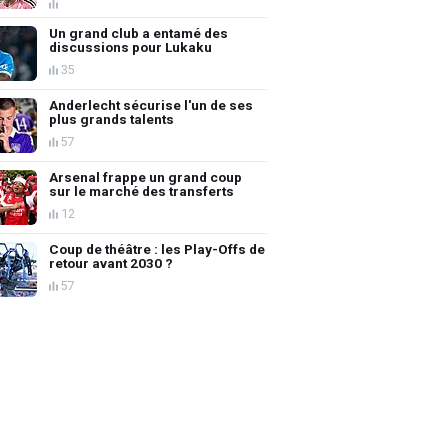
Un grand club a entamé des
discussions pour Lukaku
35
Anderlecht sécurise l'un de ses
plus grands talents
57
Arsenal frappe un grand coup
sur le marché des transferts
12
Coup de théâtre : les Play-Offs de
retour avant 2030 ?
57