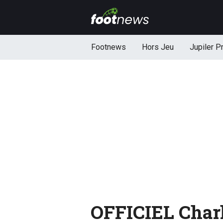
Footnews
Hors Jeu
Jupiler P
OFFICIEL Charl