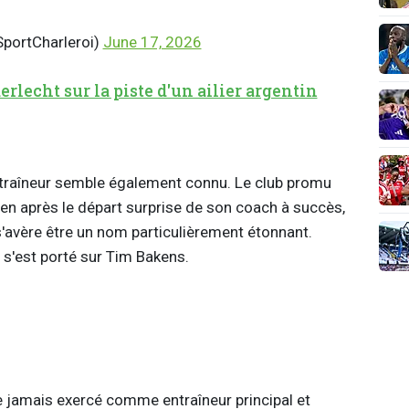
SportCharleroi)
June 17, 2026
lecht sur la piste d'un ailier argentin
ntraîneur semble également connu. Le club promu
ien après le départ surprise de son coach à succès,
'avère être un nom particulièrement étonnant.
 s'est porté sur Tim Bakens.
e jamais exercé comme entraîneur principal et