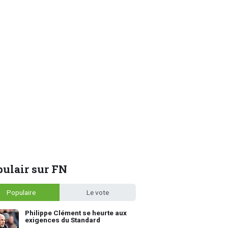
ulair sur FN
Populaire
Le vote
Philippe Clément se heurte aux
exigences du Standard