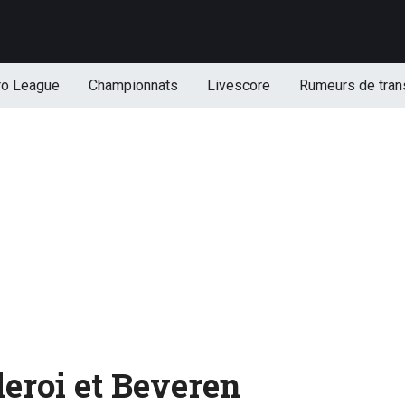
ro League
Championnats
Livescore
Rumeurs de tran
eroi et Beveren