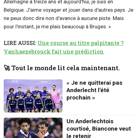
Allemagne à treize ans et aujourd'hui, je suis en
Belgique. J'aime voyager et jouer dans d'autres pays. Je
ne peux donc dire non d'avance à aucune piste. Mais
pour l'instant, je me plais beaucoup à Bruges. »
LIRE AUSSI:
Une course au titre palpitante ?
Vanhaezebrouck fait une prédiction
🚀 Tout le monde lit cela maintenant.
« Je ne quitterai pas
Anderlecht l'été
prochain »
Un Anderlechtois
courtisé, Biancone veut
le retenir