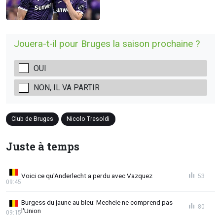
Jouera-t-il pour Bruges la saison prochaine ?
OUI
NON, IL VA PARTIR
Club de Bruges
Nicolo Tresoldi
Juste à temps
Voici ce qu'Anderlecht a perdu avec Vazquez
53
09:45
Burgess du jaune au bleu: Mechele ne comprend pas
80
l'Union
09:15