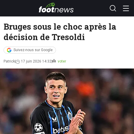
Bruges sous le choc après la
décision de Tresoldi
Suivez-nous sur Google
Patrick
17 juin 2026 14:32
voter