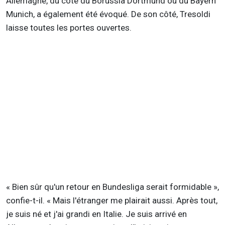
Allemagne, du côté du Borussia Dortmund ou du Bayern
Munich, a également été évoqué. De son côté, Tresoldi
laisse toutes les portes ouvertes.
« Bien sûr qu'un retour en Bundesliga serait formidable »,
confie-t-il. « Mais l'étranger me plairait aussi. Après tout,
je suis né et j'ai grandi en Italie. Je suis arrivé en