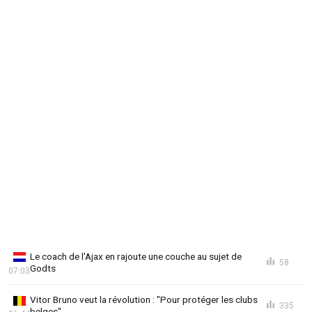
Le coach de l'Ajax en rajoute une couche au sujet de
58
Godts
07:03
Vitor Bruno veut la révolution : "Pour protéger les clubs
335
belges"