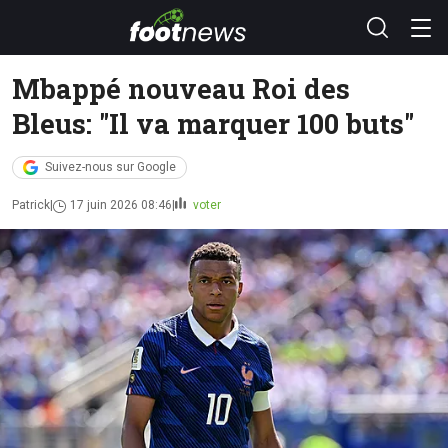
Mbappé nouveau Roi des
Bleus: "Il va marquer 100 buts"
Suivez-nous sur Google
Patrick
17 juin 2026 08:46
voter