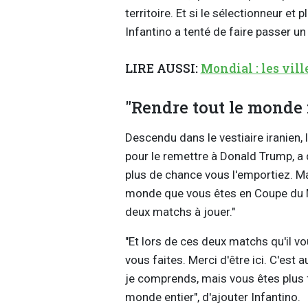
territoire. Et si le sélectionneur et
Infantino a tenté de faire passer u
LIRE AUSSI:
Mondial : les vil
"Rendre tout le monde f
Descendu dans le vestiaire iranien, l
pour le remettre à Donald Trump, a dé
plus de chance vous l'emportiez. Ma
monde que vous êtes en Coupe du M
deux matchs à jouer."
"Et lors de ces deux matchs qu'il v
vous faites. Merci d'être ici. C'est 
je comprends, mais vous êtes plus 
monde entier", d'ajouter Infantino.