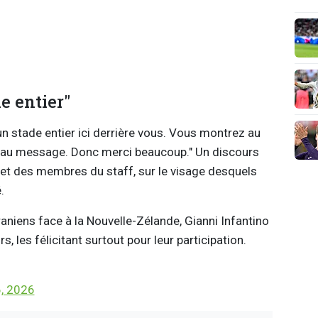
e entier"
un stade entier ici derrière vous. Vous montrez au
eau message. Donc merci beaucoup." Un discours
 et des membres du staff, sur le visage desquels
é.
raniens face à la Nouvelle-Zélande, Gianni Infantino
 les félicitant surtout pour leur participation.
, 2026