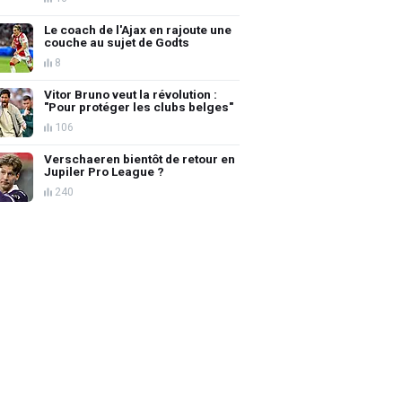
Le coach de l'Ajax en rajoute une
couche au sujet de Godts
8
Vitor Bruno veut la révolution :
"Pour protéger les clubs belges"
106
Verschaeren bientôt de retour en
Jupiler Pro League ?
240