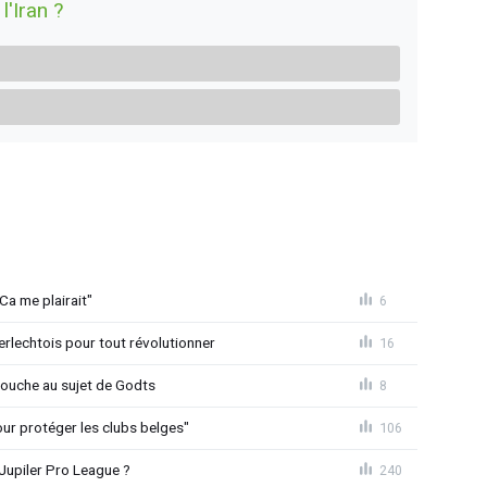
l'Iran ?
Ca me plairait"
6
rlechtois pour tout révolutionner
16
 couche au sujet de Godts
8
Pour protéger les clubs belges"
106
Jupiler Pro League ?
240