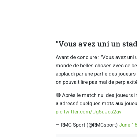
"Vous avez uni un stad
Avant de conclure : "Vous avez uni 
monde de belles choses avec ce b
applaudi par une partie des joueurs
on pouvait lire pas mal de perplexit
🔴 Après le match nul des joueurs i
a adressé quelques mots aux joueurs,
pic.twitter.com/Ug5uJcs2av
— RMC Sport (@RMCsport)
June 16