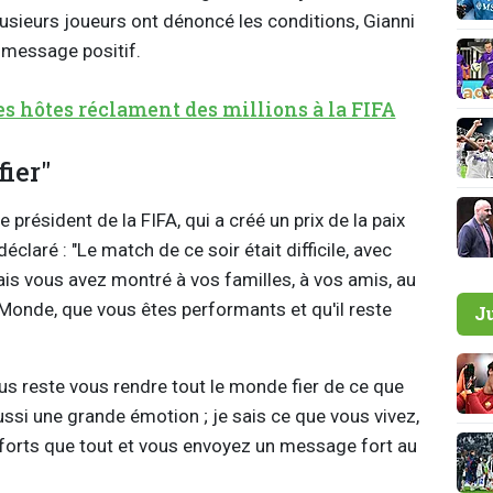
 plusieurs joueurs ont dénoncé les conditions, Gianni
n message positif.
les hôtes réclament des millions à la FIFA
ier"
e président de la FIFA, qui a créé un prix de la paix
claré : "Le match de ce soir était difficile, avec
is vous avez montré à vos familles, à vos amis, au
onde, que vous êtes performants et qu'il reste
J
ous reste vous rendre tout le monde fier de ce que
aussi une grande émotion ; je sais ce que vous vivez,
forts que tout et vous envoyez un message fort au