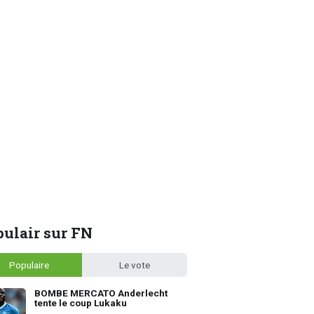
ulair sur FN
Populaire
Le vote
BOMBE MERCATO Anderlecht
tente le coup Lukaku