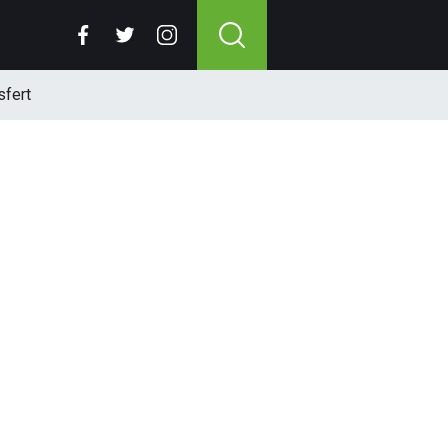
sfert