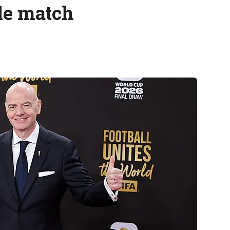
 le match