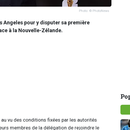
Photo: © PhotoNews
Los Angeles pour y disputer sa première
ce à la Nouvelle-Zélande.
Pop
 au vu des conditions fixées par les autorités
eurs membres de la délégation de rejoindre le