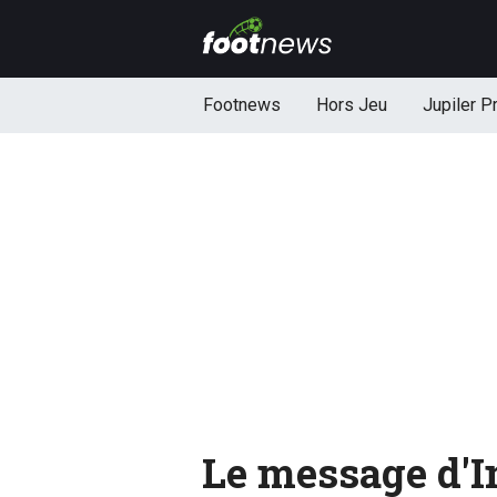
Footnews
Hors Jeu
Jupiler P
Le message d'I