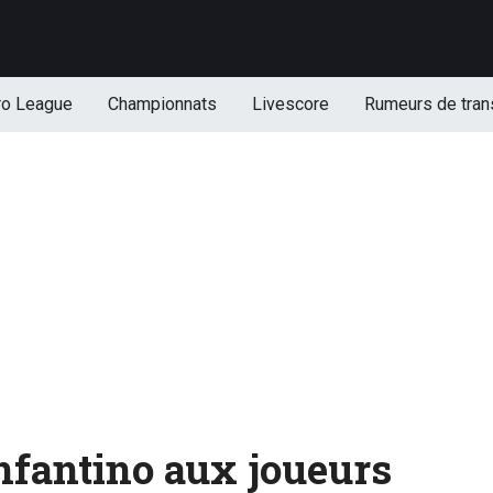
ro League
Championnats
Livescore
Rumeurs de tran
nfantino aux joueurs