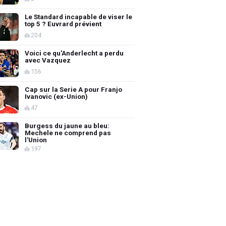
Le Standard incapable de viser le
top 5 ? Euvrard prévient
204
Voici ce qu'Anderlecht a perdu
avec Vazquez
156
Cap sur la Serie A pour Franjo
Ivanovic (ex-Union)
47
Burgess du jaune au bleu:
Mechele ne comprend pas
l'Union
197