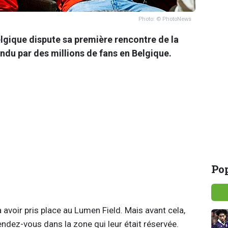
Photo: © PhotoNews
Belgique dispute sa première rencontre de la
du par des millions de fans en Belgique.
Pop
à avoir pris place au Lumen Field. Mais avant cela,
endez-vous dans la zone qui leur était réservée.