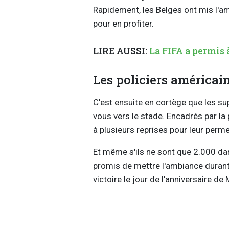
Rapidement, les Belges ont mis l'a
pour en profiter.
LIRE AUSSI:
La FIFA a permis 
Les policiers américain
C'est ensuite en cortège que les su
vous vers le stade. Encadrés par la p
à plusieurs reprises pour leur perm
Et même s'ils ne sont que 2.000 da
promis de mettre l'ambiance durant
victoire le jour de l'anniversaire de