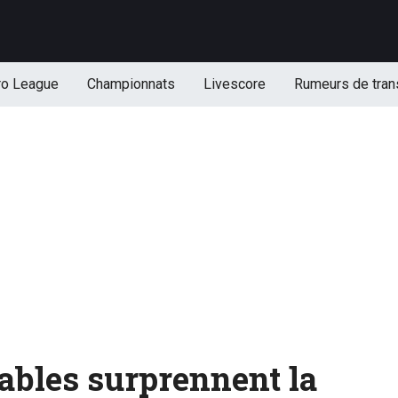
ro League
Championnats
Livescore
Rumeurs de tran
iables surprennent la