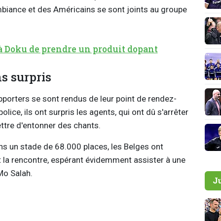
mbiance et des Américains se sont joints au groupe
à Doku de prendre un produit dopant
s surpris
pporters se sont rendus de leur point de rendez-
olice, ils ont surpris les agents, qui ont dû s'arrêter
ettre d'entonner des chants.
ns un stade de 68.000 places, les Belges ont
 la rencontre, espérant évidemment assister à une
 Mo Salah.
J