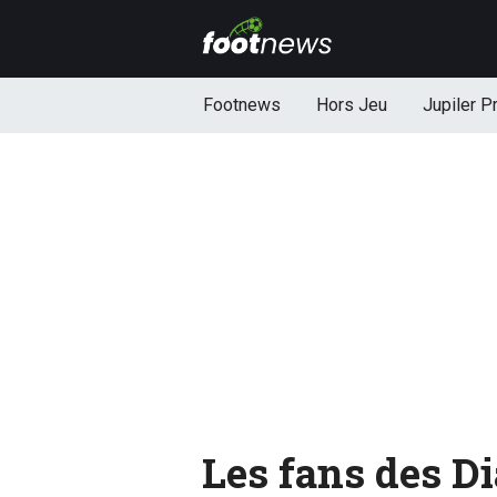
Footnews
Hors Jeu
Jupiler P
Les fans des D