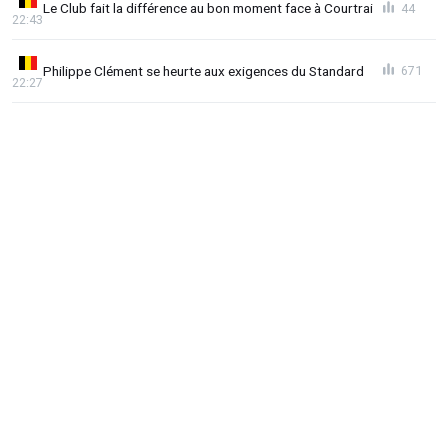
Le Club fait la différence au bon moment face à Courtrai
44
22:43
Philippe Clément se heurte aux exigences du Standard
671
22:27