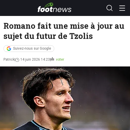
Romano fait une mise à jour au
sujet du futur de Tzolis
Suivez-nous sur Google
Patrick
14 juin 2026 14:23
voter