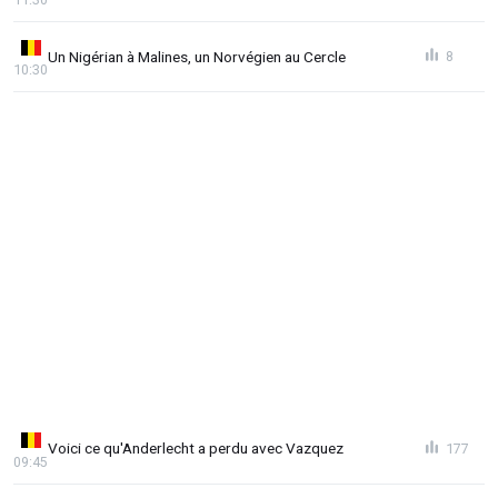
Un Nigérian à Malines, un Norvégien au Cercle
8
10:30
Voici ce qu'Anderlecht a perdu avec Vazquez
177
09:45