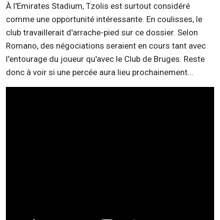
À l'Emirates Stadium, Tzolis est surtout considéré
comme une opportunité intéressante. En coulisses, le
club travaillerait d'arrache-pied sur ce dossier. Selon
Romano, des négociations seraient en cours tant avec
l'entourage du joueur qu'avec le Club de Bruges. Reste
donc à voir si une percée aura lieu prochainement...