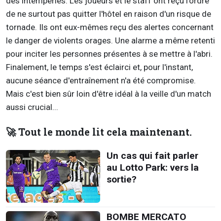
des intempéries. Les joueurs et le staff ont reçu l'ordre
de ne surtout pas quitter l'hôtel en raison d'un risque de
tornade. Ils ont eux-mêmes reçu des alertes concernant
le danger de violents orages. Une alarme a même retenti
pour inciter les personnes présentes à se mettre à l'abri.
Finalement, le temps s'est éclairci et, pour l'instant,
aucune séance d'entraînement n'a été compromise.
Mais c'est bien sûr loin d'être idéal à la veille d'un match
aussi crucial...
🚀 Tout le monde lit cela maintenant.
Un cas qui fait parler
au Lotto Park: vers la
sortie?
BOMBE MERCATO