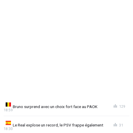
Bruno surprend avec un choix fort face au PAOK
129
18:59
Le Real explose un record, le PSV frappe également
31
18:30