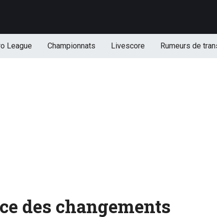
ro League
Championnats
Livescore
Rumeurs de tran
nce des changements