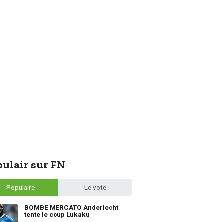
ulair sur FN
Populaire
Le vote
BOMBE MERCATO Anderlecht
tente le coup Lukaku