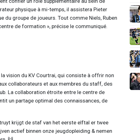
ent confier un rôle supplémentaire au sein de
rateur physique à mi-temps, il assistera Pieter
e du groupe de joueurs. Tout comme Niels, Ruben
 centre de formation », précise le communiqué.
a vision du KV Courtrai, qui consiste à offrir non
aux collaborateurs et aux membres du staff, des
ub. La collaboration étroite entre le centre de
antit un partage optimal des connaissances, de
yt krijgt de staf van het eerste elftal er twee
lijven actief binnen onze jeugdopleiding & nemen
rn. 🙌