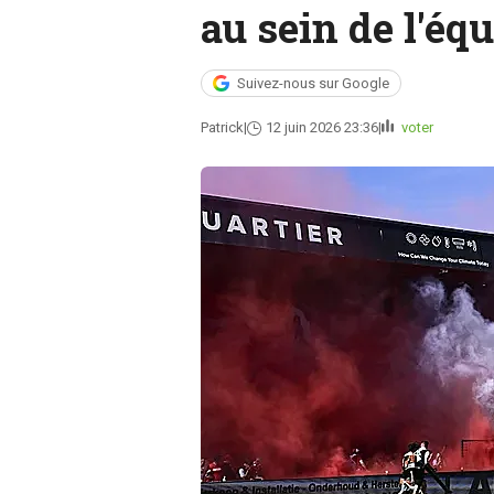
au sein de l'éq
Suivez-nous sur Google
Patrick
12 juin 2026 23:36
voter