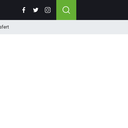
sfert