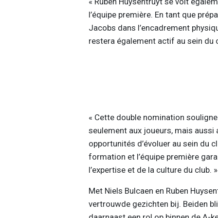
« Ruben Huysentruyt se voit égalem
l’équipe première. En tant que prépa
Jacobs dans l’encadrement physiqu
restera également actif au sein du
« Cette double nomination souligne l
seulement aux joueurs, mais aussi 
opportunités d’évoluer au sein du cl
formation et l’équipe première gar
l’expertise et de la culture du club. »
Met Niels Bulcaen en Ruben Huysentru
vertrouwde gezichten bij. Beiden b
daarnaast een rol op binnen de A-ke