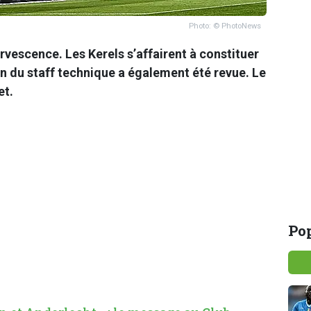
Photo: © PhotoNews
rvescence. Les Kerels s’affairent à constituer
on du staff technique a également été revue. Le
et.
Pop