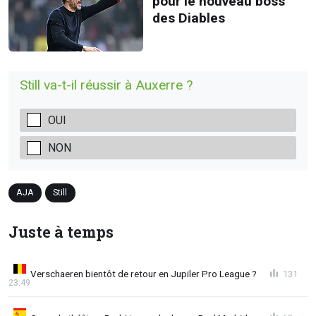
pour le nouveau boss
des Diables
Still va-t-il réussir à Auxerre ?
OUI
NON
AJA
Still
Juste à temps
Verschaeren bientôt de retour en Jupiler Pro League ?
131
23:49