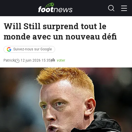
Will Still surprend tout le
monde avec un nouveau défi
Suivez-nous sur Google
Patrick
12 juin 2026 15:35
voter