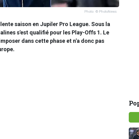
Photo: © PhotoNews
lente saison en
Jupiler Pro League
. Sous la
alines s'est qualifié pour les Play-Offs 1. Le
'imposer dans cette phase et n'a donc pas
urope.
Pop