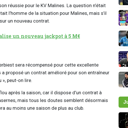
on réussie pour le KV Malines. La question n’était
ait l’homme de la situation pour Malines, mais s’il
 sur un nouveau contrat.
alise un nouveau jackpot à 5 M€
rbiest sera récompensé pour cette excellente
s a proposé un contrat amélioré pour son entraîneur
», peut-on lire.
lou après la saison, car il dispose d’un contrat à
Casernes, mais tous les doutes semblent désormais
J
tera au moins une saison de plus au club.