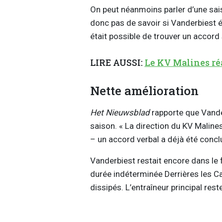
On peut néanmoins parler d’une sais
donc pas de savoir si Vanderbiest ét
était possible de trouver un accord
LIRE AUSSI:
Le KV Malines ré
Nette amélioration
Het Nieuwsblad
rapporte que Vande
saison. « La direction du KV Maline
– un accord verbal a déjà été conclu 
Vanderbiest restait encore dans le f
durée indéterminée Derrières les 
dissipés. L’entraîneur principal res