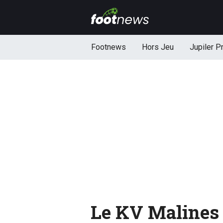
Footnews
Hors Jeu
Jupiler P
Le KV Malines 