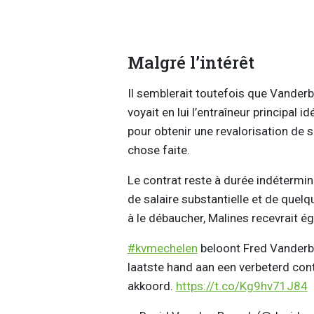
Malgré l’intérêt
Il semblerait toutefois que Vanderbie
voyait en lui l’entraîneur principal 
pour obtenir une revalorisation de 
chose faite.
Le contrat reste à durée indétermi
de salaire substantielle et de quelq
à le débaucher, Malines recevrait é
#kvmechelen
beloont Fred Vanderbi
laatste hand aan een verbeterd cont
akkoord.
https://t.co/Kg9hv71J84