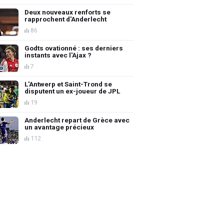
Deux nouveaux renforts se
rapprochent d'Anderlecht
86
Godts ovationné : ses derniers
instants avec l'Ajax ?
7
L'Antwerp et Saint-Trond se
disputent un ex-joueur de JPL
19
Anderlecht repart de Grèce avec
un avantage précieux
112