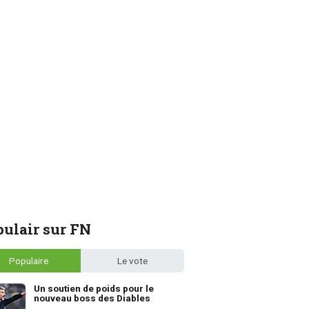
ulair sur FN
Populaire
Le vote
Un soutien de poids pour le
nouveau boss des Diables