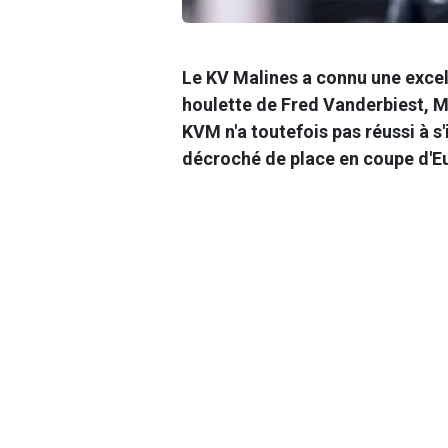
Le KV Malines a connu une excel
houlette de
Fred Vanderbiest
, M
KVM n'a toutefois pas réussi à s
décroché de place en coupe d'E