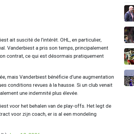
st ait suscité de l’intérêt. OHL, en particulier,
idéal. Vanderbiest a pris son temps, principalement
son contrat, ce qui est désormais pratiquement
née, mais Vanderbiest bénéficie d’une augmentation
ues conditions revues à la hausse. Si un club venait
galement une indemnité plus élevée.
est voor het behalen van de play-offs. Het legt de
ract voor zijn coach, er is al een mondeling