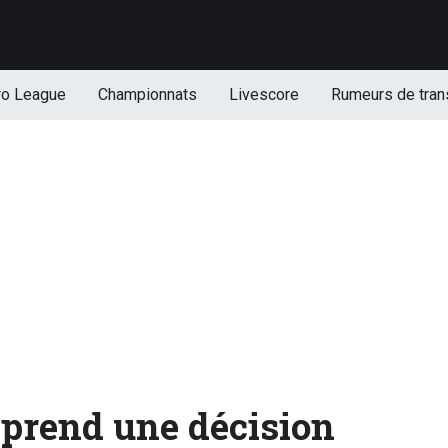
ro League
Championnats
Livescore
Rumeurs de tran
prend une décision