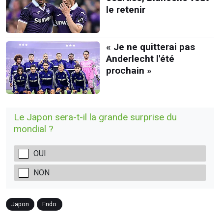
le retenir
« Je ne quitterai pas
Anderlecht l'été
prochain »
Le Japon sera-t-il la grande surprise du
mondial ?
OUI
NON
Japon
Endo