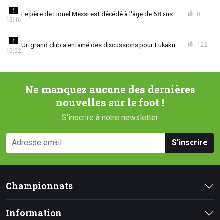
Le père de Lionel Messi est décédé à l'âge de 68 ans
0
15:16
Un grand club a entamé des discussions pour Lukaku
122
15:02
Ne manquez aucune des dernières
nouvelles sur le foot !
S'inscrire à notre newsletter
S'inscrire
Championnats
Information