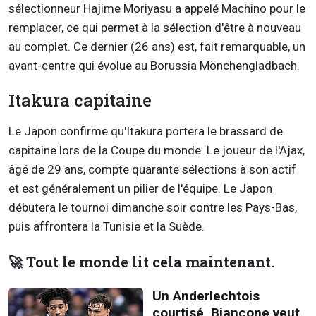
sélectionneur Hajime Moriyasu a appelé Machino pour le
remplacer, ce qui permet à la sélection d'être à nouveau
au complet. Ce dernier (26 ans) est, fait remarquable, un
avant-centre qui évolue au Borussia Mönchengladbach.
Itakura capitaine
Le Japon confirme qu'Itakura portera le brassard de
capitaine lors de la Coupe du monde. Le joueur de l'Ajax,
âgé de 29 ans, compte quarante sélections à son actif
et est généralement un pilier de l'équipe. Le Japon
débutera le tournoi dimanche soir contre les Pays-Bas,
puis affrontera la Tunisie et la Suède.
🚀 Tout le monde lit cela maintenant.
Un Anderlechtois
courtisé, Biancone veut