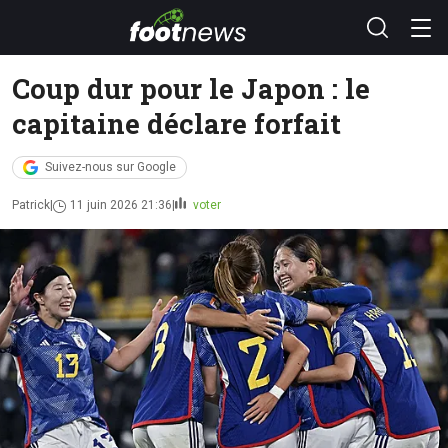
Coup dur pour le Japon : le
capitaine déclare forfait
Suivez-nous sur Google
Patrick
11 juin 2026 21:36
voter