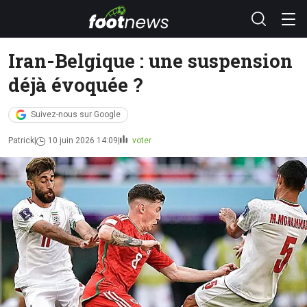
Iran-Belgique : une suspension
déjà évoquée ?
Suivez-nous sur Google
Patrick
10 juin 2026 14:09
voter