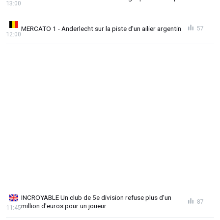
13:00
MERCATO 1 - Anderlecht sur la piste d'un ailier argentin
57
12:00
INCROYABLE Un club de 5e division refuse plus d'un
87
million d'euros pour un joueur
11:45