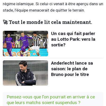
régime islamique. Si celui-ci venait à être aperçu dans un
stade, l’équipe menacerait de quitter le terrain.
🚀 Tout le monde lit cela maintenant.
Un cas qui fait parler
au Lotto Park: vers la
sortie?
Anderlecht lance sa
saison: le plan de
Bruno pour le titre
Pensez-vous que l’on pourrait en arriver à ce
que leurs matchs soient suspendus ?