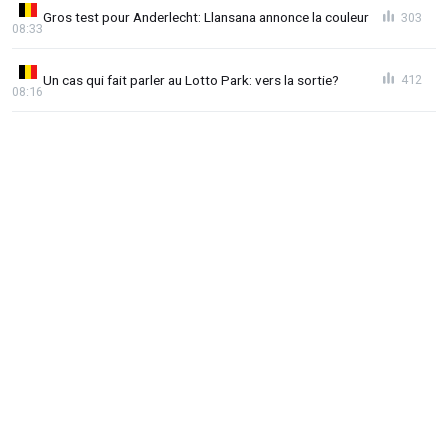
Gros test pour Anderlecht: Llansana annonce la couleur
303
08:33
Un cas qui fait parler au Lotto Park: vers la sortie?
412
08:16