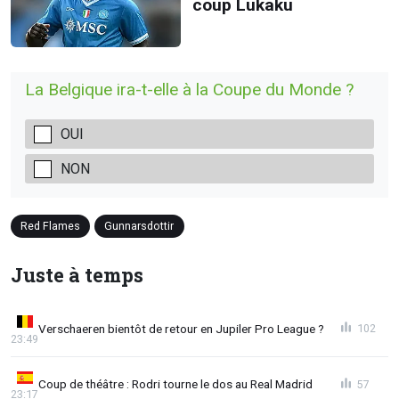
coup Lukaku
La Belgique ira-t-elle à la Coupe du Monde ?
OUI
NON
Red Flames
Gunnarsdottir
Juste à temps
Verschaeren bientôt de retour en Jupiler Pro League ?
102
23:49
Coup de théâtre : Rodri tourne le dos au Real Madrid
57
23:17