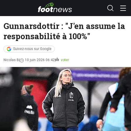
Gunnarsdottir : "J'en assume la
responsabilité à 100%"
Suivez-nous sur Google
Nicolas B
10 juin 2026 06:42
voter