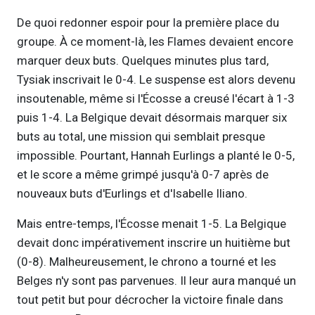
De quoi redonner espoir pour la première place du
groupe. À ce moment-là, les Flames devaient encore
marquer deux buts. Quelques minutes plus tard,
Tysiak inscrivait le 0-4. Le suspense est alors devenu
insoutenable, même si l'Écosse a creusé l'écart à 1-3
puis 1-4. La Belgique devait désormais marquer six
buts au total, une mission qui semblait presque
impossible. Pourtant, Hannah Eurlings a planté le 0-5,
et le score a même grimpé jusqu'à 0-7 après de
nouveaux buts d'Eurlings et d'Isabelle Iliano.
Mais entre-temps, l'Écosse menait 1-5. La Belgique
devait donc impérativement inscrire un huitième but
(0-8). Malheureusement, le chrono a tourné et les
Belges n'y sont pas parvenues. Il leur aura manqué un
tout petit but pour décrocher la victoire finale dans