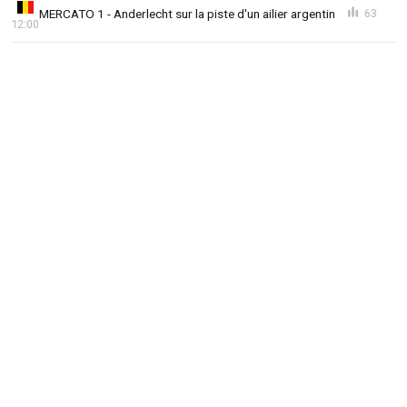
MERCATO 1 - Anderlecht sur la piste d'un ailier argentin
63
12:00