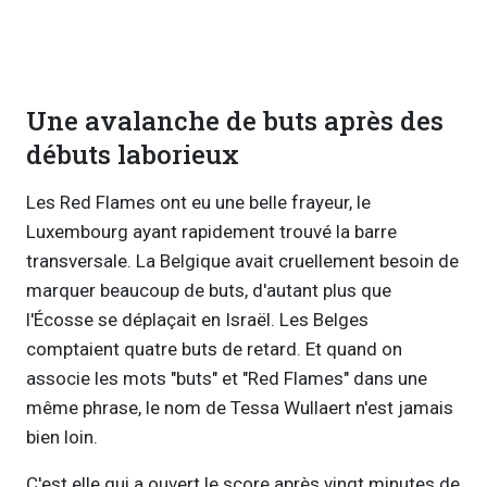
Une avalanche de buts après des
débuts laborieux
Les Red Flames ont eu une belle frayeur, le
Luxembourg ayant rapidement trouvé la barre
transversale. La Belgique avait cruellement besoin de
marquer beaucoup de buts, d'autant plus que
l'Écosse se déplaçait en Israël. Les Belges
comptaient quatre buts de retard. Et quand on
associe les mots "buts" et "Red Flames" dans une
même phrase, le nom de Tessa Wullaert n'est jamais
bien loin.
C'est elle qui a ouvert le score après vingt minutes de