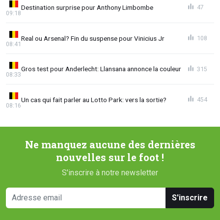
Destination surprise pour Anthony Limbombe
47
09:18
Real ou Arsenal? Fin du suspense pour Vinicius Jr
108
08:41
Gros test pour Anderlecht: Llansana annonce la couleur
315
08:33
Un cas qui fait parler au Lotto Park: vers la sortie?
454
08:16
Ne manquez aucune des dernières
nouvelles sur le foot !
S'inscrire à notre newsletter
S'inscrire