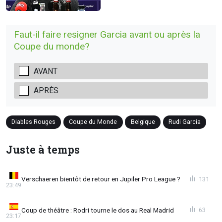
Faut-il faire resigner Garcia avant ou après la
Coupe du monde?
AVANT
APRÈS
Diables Rouges
Coupe du Monde
Belgique
Rudi Garcia
Juste à temps
Verschaeren bientôt de retour en Jupiler Pro League ?
131
23:49
Coup de théâtre : Rodri tourne le dos au Real Madrid
63
23:17