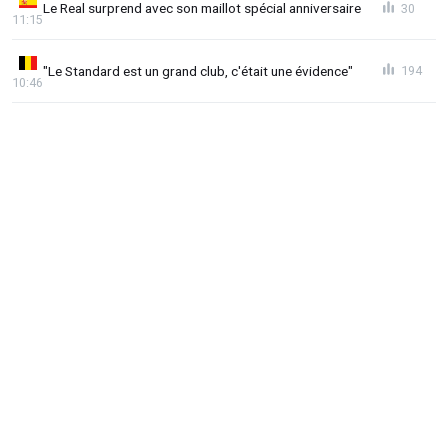
Le Real surprend avec son maillot spécial anniversaire
30
11:15
"Le Standard est un grand club, c'était une évidence"
194
10:46