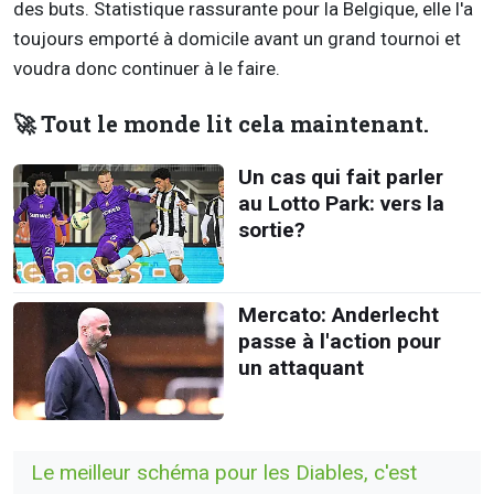
des buts. Statistique rassurante pour la Belgique, elle l'a
toujours emporté à domicile avant un grand tournoi et
voudra donc continuer à le faire.
🚀 Tout le monde lit cela maintenant.
Un cas qui fait parler
au Lotto Park: vers la
sortie?
Mercato: Anderlecht
passe à l'action pour
un attaquant
Le meilleur schéma pour les Diables, c'est