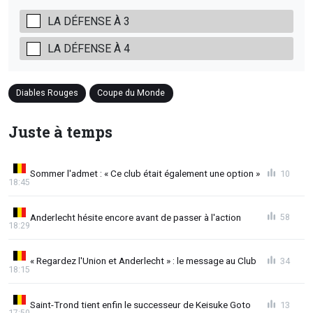
LA DÉFENSE À 3
LA DÉFENSE À 4
Diables Rouges
Coupe du Monde
Juste à temps
Sommer l'admet : « Ce club était également une option »
10
18:45
Anderlecht hésite encore avant de passer à l'action
58
18:29
« Regardez l'Union et Anderlecht » : le message au Club
34
18:15
Saint-Trond tient enfin le successeur de Keisuke Goto
13
17:50