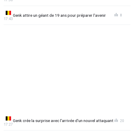
Genk attire un géant de 19 ans pour préparer l'avenir
8
17:43
Genk crée la surprise avec l'arrivée d'un nouvel attaquant
20
17:27