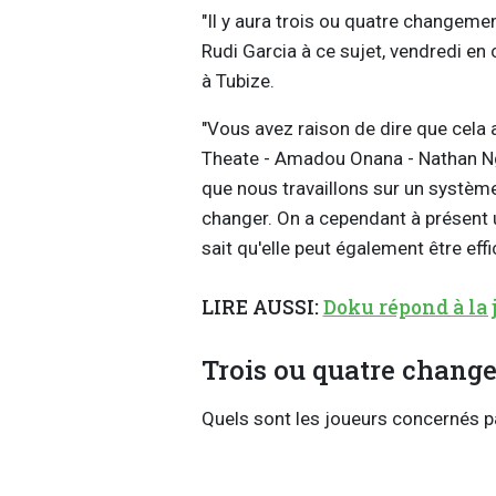
"Il y aura trois ou quatre changemen
Rudi Garcia à ce sujet, vendredi en
à Tubize.
"Vous avez raison de dire que cela a
Theate - Amadou Onana - Nathan Ngoy
que nous travaillons sur un système
changer. On a cependant à présent u
sait qu'elle peut également être effic
LIRE AUSSI:
Doku répond à la 
Trois ou quatre change
Quels sont les joueurs concernés p