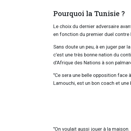
Pourquoi la Tunisie ?
Le choix du dernier adversaire avan
en fonction du premier duel contre l'
Sans doute un peu, à en juger par la
c’est une très bonne nation du con
d'Afrique des Nations à son palmarè
"Ce sera une belle opposition face à
Lamouchi, est un bon coach et une b
"On voulait aussi jouer à la maison