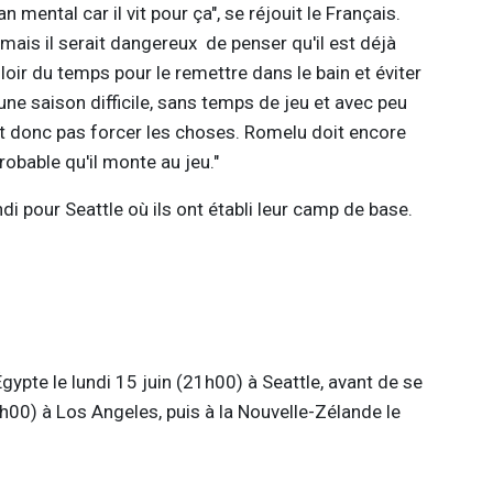
an mental car il vit pour ça", se réjouit le Français.
 mais il serait dangereux de penser qu'il est déjà
alloir du temps pour le remettre dans le bain et éviter
 une saison difficile, sans temps de jeu et avec peu
aut donc pas forcer les choses. Romelu doit encore
robable qu'il monte au jeu."
i pour Seattle où ils ont établi leur camp de base.
Égypte le lundi 15 juin (21h00) à Seattle, avant de se
h00) à Los Angeles, puis à la Nouvelle-Zélande le