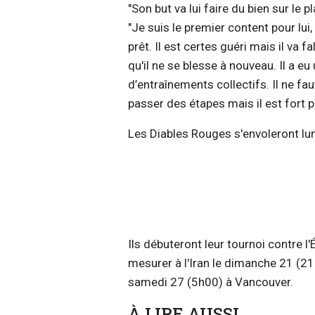
"Son but va lui faire du bien sur le pl
"Je suis le premier content pour lui,
prêt. Il est certes guéri mais il va f
qu'il ne se blesse à nouveau. Il a eu
d’entraînements collectifs. Il ne f
passer des étapes mais il est fort p
Les Diables Rouges s'envoleront lund
Ils débuteront leur tournoi contre l'
mesurer à l'Iran le dimanche 21 (21
samedi 27 (5h00) à Vancouver.
À LIRE AUSSI