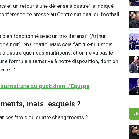
ts et un retour à une défense à quatre", a indiqué
 conférence ce presse au Centre national du football
 bien fonctionné avec un trio défensif (Arthur
, ndlr) en Croatie. Mais cela fait dix-huit mois
 à quatre que nous maîtrisons, et on ne va pas le
ne formule alternative à notre disposition, dont on
ace..."
journaliste du quotidien l'Equipe
ments, mais lesquels ?
J
ar ces "trois ou quatre changements ?