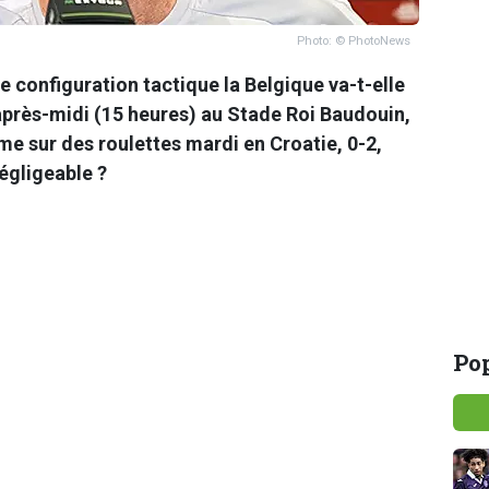
Photo: © PhotoNews
e configuration tactique la Belgique va-t-elle
après-midi (15 heures) au Stade Roi Baudouin,
 sur des roulettes mardi en Croatie, 0-2,
égligeable ?
Pop