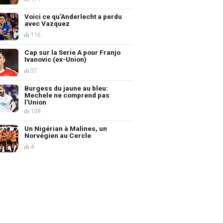
Voici ce qu'Anderlecht a perdu
avec Vazquez
116
Cap sur la Serie A pour Franjo
Ivanovic (ex-Union)
37
Burgess du jaune au bleu:
Mechele ne comprend pas
l'Union
138
Un Nigérian à Malines, un
Norvégien au Cercle
4