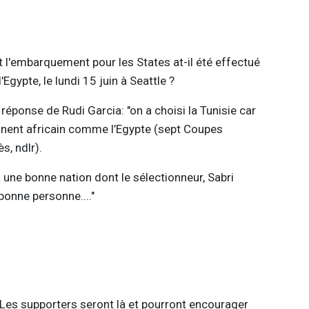
t l'embarquement pour les States at-il été effectué
Egypte, le lundi 15 juin à Seattle ?
 réponse de Rudi Garcia: "on a choisi la Tunisie car
tinent africain comme l’Egypte (sept Coupes
s, ndlr).
 une bonne nation dont le sélectionneur, Sabri
onne personne...."
. Les supporters seront là et pourront encourager