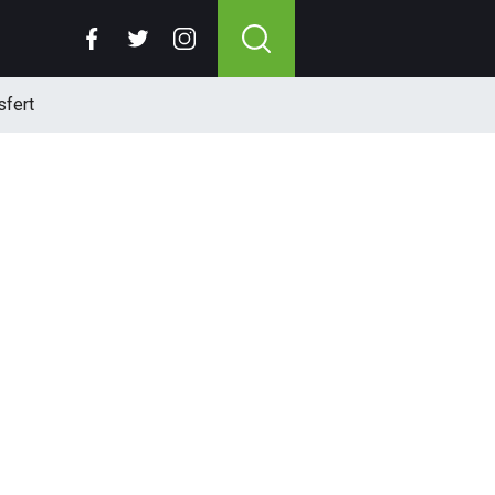
sfert