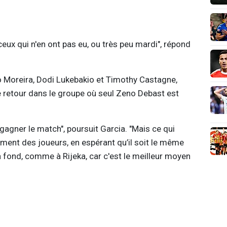
eux qui n'en ont pas eu, ou très peu mardi", répond
 Moreira, Dodi Lukebakio et Timothy Castagne,
 retour dans le groupe où seul Zeno Debast est
 gagner le match", poursuit Garcia. "Mais ce qui
ement des joueurs, en espérant qu’il soit le même
à fond, comme à Rijeka, car c'est le meilleur moyen