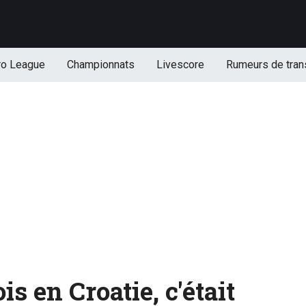
ro League
Championnats
Livescore
Rumeurs de tran
is en Croatie, c'était