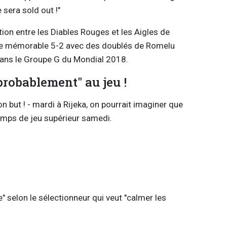
 sera sold out !"
tion entre les Diables Rouges et les Aigles de
 le mémorable 5-2 avec des doublés de Romelu
ans le Groupe G du Mondial 2018.
probablement" au jeu !
 but ! - mardi à Rijeka, on pourrait imaginer que
emps de jeu supérieur samedi.
ire" selon le sélectionneur qui veut "calmer les