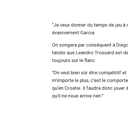
"Je veux donner du temps de jeu à c
évasivement Garcia.
On songera par conséquent à Diego
tandis que Leandro Trossard est de
toujours sur le flanc.
"On veut bien sûr être compétitif et
m’importe le plus, c’est le comport
qu’en Croatie. Il faudra donc jouer 
qu'il ne nous arrive rien."