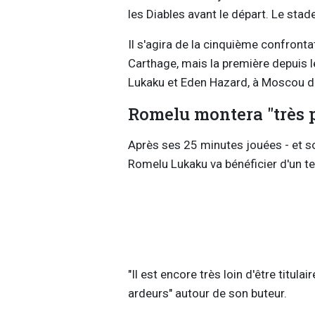
les Diables avant le départ. Le stade
Il s'agira de la cinquième confronta
Carthage, mais la première depuis
Lukaku et Eden Hazard, à Moscou d
Romelu montera "très 
Après ses 25 minutes jouées - et son
Romelu Lukaku va bénéficier d'un t
"Il est encore très loin d'être titula
ardeurs" autour de son buteur.