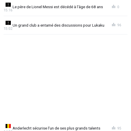
Le père de Lionel Messi est décédé à l'âge de 68 ans
0
15:16
Un grand club a entamé des discussions pour Lukaku
96
15:02
Anderlecht sécurise l'un de ses plus grands talents
95