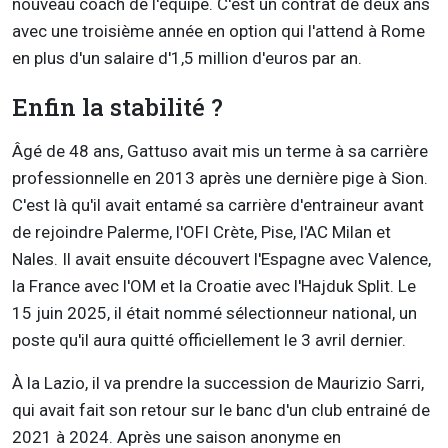
nouveau coach de l'équipe. C'est un contrat de deux ans
avec une troisième année en option qui l'attend à Rome
en plus d'un salaire d'1,5 million d'euros par an.
Enfin la stabilité ?
Âgé de 48 ans, Gattuso avait mis un terme à sa carrière
professionnelle en 2013 après une dernière pige à Sion.
C'est là qu'il avait entamé sa carrière d'entraineur avant
de rejoindre Palerme, l'OFI Crète, Pise, l'AC Milan et
Nales. Il avait ensuite découvert l'Espagne avec Valence,
la France avec l'OM et la Croatie avec l'Hajduk Split. Le
15 juin 2025, il était nommé sélectionneur national, un
poste qu'il aura quitté officiellement le 3 avril dernier.
À la Lazio, il va prendre la succession de Maurizio Sarri,
qui avait fait son retour sur le banc d'un club entrainé de
2021 à 2024. Après une saison anonyme en