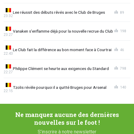
Lee réussit des débuts rêvés avec le Club de Bruges
89
23:32
Vanaken s'enflamme déjà pour la nouvelle recrue du Club
198
23:27
Le Club fait la différence au bon moment face à Courtrai
46
22:43
Philippe Clément se heurte aux exigences du Standard
798
22:27
Tzolis révèle pourquoi il a quitté Bruges pour Arsenal
140
22:15
Ne manquez aucune des dernières
nouvelles sur le foot !
S'inscrire à notre newsletter