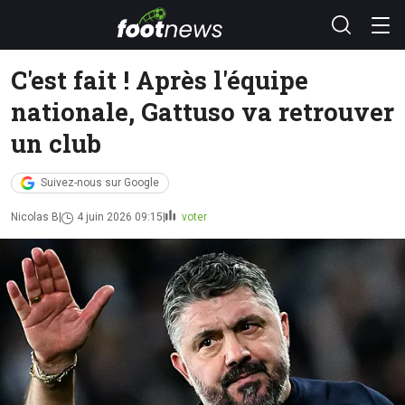
C'est fait ! Après l'équipe
nationale, Gattuso va retrouver
un club
Suivez-nous sur Google
Nicolas B
4 juin 2026 09:15
voter