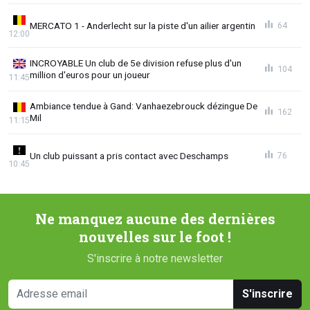
MERCATO 1 - Anderlecht sur la piste d'un ailier argentin
64
12:00
INCROYABLE Un club de 5e division refuse plus d'un
104
million d'euros pour un joueur
11:45
Ambiance tendue à Gand: Vanhaezebrouck dézingue De
162
Mil
11:15
Un club puissant a pris contact avec Deschamps
76
10:45
Ne manquez aucune des dernières
nouvelles sur le foot !
S'inscrire à notre newsletter
S'inscrire