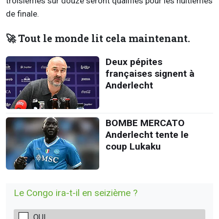
troisièmes sur douze seront qualifiés pour les huitièmes
de finale.
🚀 Tout le monde lit cela maintenant.
Deux pépites
françaises signent à
Anderlecht
BOMBE MERCATO
Anderlecht tente le
coup Lukaku
Le Congo ira-t-il en seizième ?
OUI