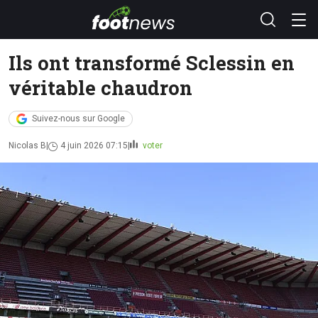
Ils ont transformé Sclessin en
véritable chaudron
Suivez-nous sur Google
Nicolas B
4 juin 2026 07:15
voter