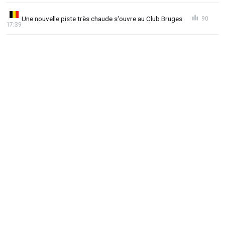
Une nouvelle piste très chaude s'ouvre au Club Bruges
90
17:39