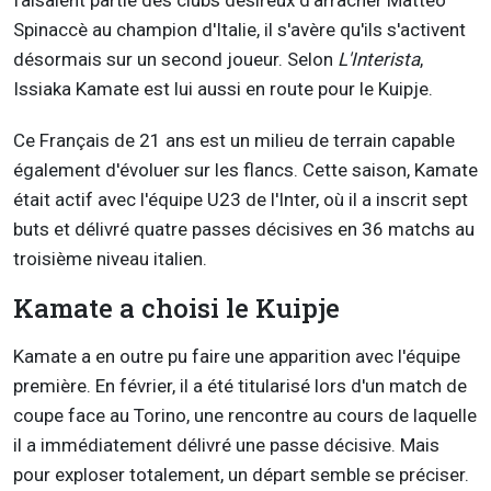
faisaient partie des clubs désireux d'arracher Matteo
Spinaccè au champion d'Italie, il s'avère qu'ils s'activent
désormais sur un second joueur. Selon
L'Interista
,
Issiaka Kamate est lui aussi en route pour le Kuipje.
Ce Français de 21 ans est un milieu de terrain capable
également d'évoluer sur les flancs. Cette saison, Kamate
était actif avec l'équipe U23 de l'Inter, où il a inscrit sept
buts et délivré quatre passes décisives en 36 matchs au
troisième niveau italien.
Kamate a choisi le Kuipje
Kamate a en outre pu faire une apparition avec l'équipe
première. En février, il a été titularisé lors d'un match de
coupe face au Torino, une rencontre au cours de laquelle
il a immédiatement délivré une passe décisive. Mais
pour exploser totalement, un départ semble se préciser.