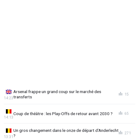
Arsenal frappe un grand coup sur le marché des
15
transferts
14:23
Coup de théâtre : les Play-Offs de retour avant 2030 ?
65
14:13
Un gros changement dans le onze de départ d'Anderlecht
271
?
13:31