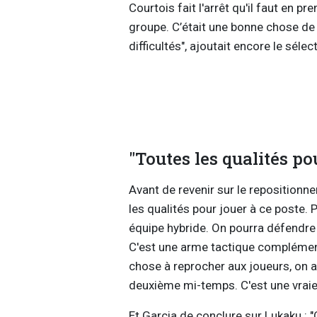
Courtois fait l'arrêt qu'il faut en pr
groupe. C’était une bonne chose de s
difficultés", ajoutait encore le sélec
"Toutes les qualités po
Avant de revenir sur le repositio
les qualités pour jouer à ce poste. P
équipe hybride. On pourra défendre 
C'est une arme tactique complémentai
chose à reprocher aux joueurs, on a
deuxième mi-temps. C'est une vraie 
Et Garcia de conclure sur Lukaku : 