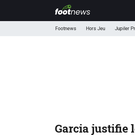
Footnews
Hors Jeu
Jupiler P
Garcia justifie