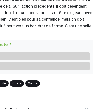
te cela. Sur l’action précédente, il doit cependant
 lui offrir une occasion. Il faut être exigeant avec
ien. C’est bien pour sa confiance, mais on doit
t à petit vers un bon état de forme. C’est une belle
oste ?
onde
Onana
Garcia