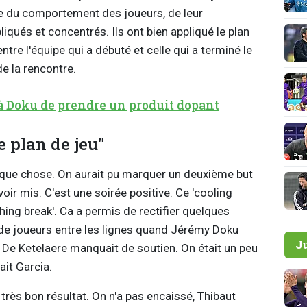
ce du comportement des joueurs, de leur
liqués et concentrés. Ils ont bien appliqué le plan
ntre l'équipe qui a débuté et celle qui a terminé le
de la rencontre.
à Doku de prendre un produit dopant
e plan de jeu"
lque chose. On aurait pu marquer un deuxième but
avoir mis. C'est une soirée positive. Ce 'cooling
hing break'. Ca a permis de rectifier quelques
de joueurs entre les lignes quand Jérémy Doku
J
s De Ketelaere manquait de soutien. On était un peu
ait Garcia.
n très bon résultat. On n'a pas encaissé, Thibaut