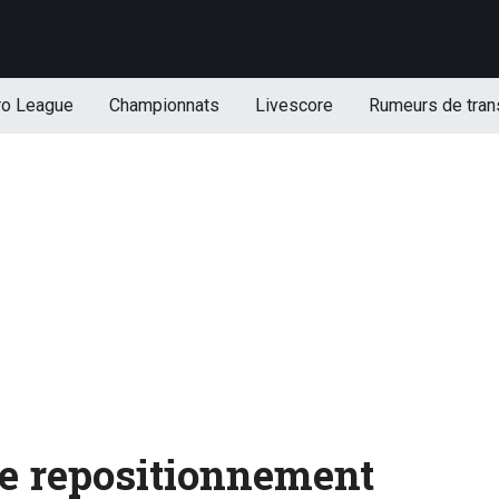
ro League
Championnats
Livescore
Rumeurs de tran
 le repositionnement