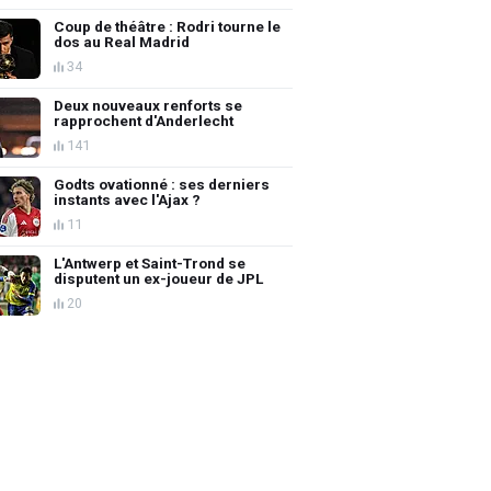
Coup de théâtre : Rodri tourne le
dos au Real Madrid
34
Deux nouveaux renforts se
rapprochent d'Anderlecht
141
Godts ovationné : ses derniers
instants avec l'Ajax ?
11
L'Antwerp et Saint-Trond se
disputent un ex-joueur de JPL
20