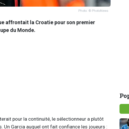
Photo: © PhotoNews
ue affrontait la Croatie pour son premier
Coupe du Monde.
Pop
terait pour la continuité, le sélectionneur a plutôt
. Un Garcia auquel ont fait confiance les joueurs :