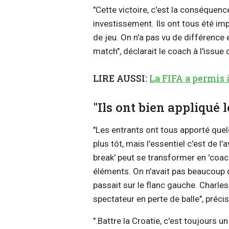
"Cette victoire, c'est la conséquen
investissement. Ils ont tous été imp
de jeu. On n'a pas vu de différence e
match", déclarait le coach à l'issue 
LIRE AUSSI:
La FIFA a permis 
"Ils ont bien appliqué l
"Les entrants ont tous apporté que
plus tôt, mais l'essentiel c'est de l'
break' peut se transformer en 'coac
éléments. On n'avait pas beaucoup 
passait sur le flanc gauche. Charle
spectateur en perte de balle", précis
".Battre la Croatie, c'est toujours u