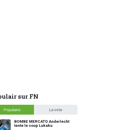
ulair sur FN
Populaire
Le vote
BOMBE MERCATO Anderlecht
tente le coup Lukaku