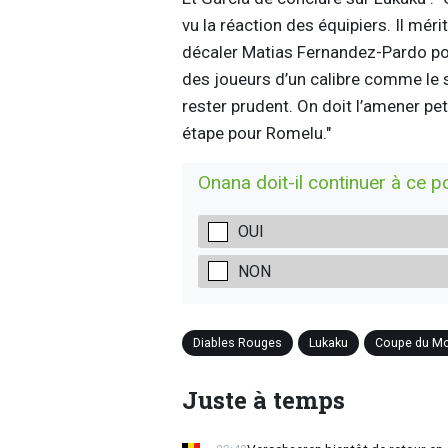
vu la réaction des équipiers. Il méri
décaler Matias Fernandez-Pardo pour
des joueurs d’un calibre comme le s
rester prudent. On doit l’amener peti
étape pour Romelu."
Onana doit-il continuer à ce p
OUI
NON
Diables Rouges
Lukaku
Coupe du M
Juste à temps