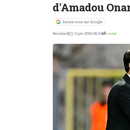
d'Amadou Ona
Suivez-nous sur Google
Nicolas B
3 juin 2026 06:34
voter