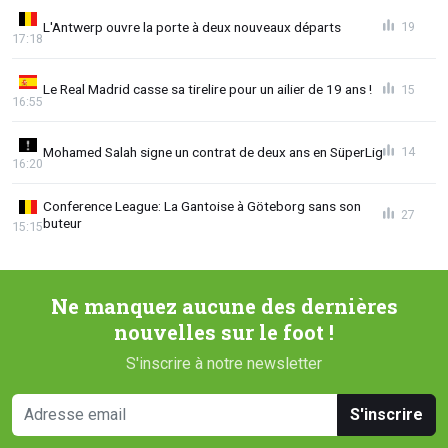
L'Antwerp ouvre la porte à deux nouveaux départs
19
17:18
Le Real Madrid casse sa tirelire pour un ailier de 19 ans !
15
16:55
Mohamed Salah signe un contrat de deux ans en SüperLig
14
16:20
Conference League: La Gantoise à Göteborg sans son
27
buteur
15:15
Ne manquez aucune des dernières
nouvelles sur le foot !
S'inscrire à notre newsletter
S'inscrire