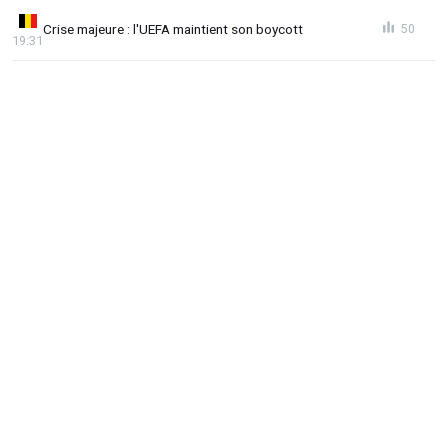
Crise majeure : l'UEFA maintient son boycott
50
19:31