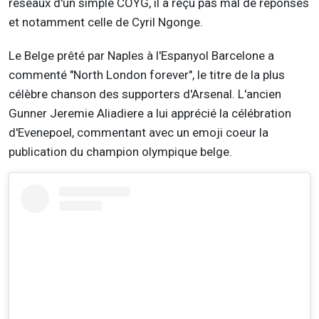
réseaux d'un simple COYG, il a reçu pas mal de réponses
et notamment celle de Cyril Ngonge.
Le Belge prêté par Naples à l'Espanyol Barcelone a
commenté "North London forever", le titre de la plus
célèbre chanson des supporters d'Arsenal. L'ancien
Gunner Jeremie Aliadiere a lui apprécié la célébration
d'Evenepoel, commentant avec un emoji coeur la
publication du champion olympique belge.