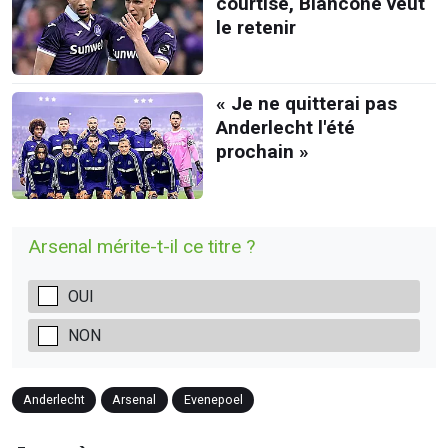
courtisé, Biancone veut
le retenir
« Je ne quitterai pas
Anderlecht l'été
prochain »
Arsenal mérite-t-il ce titre ?
OUI
NON
Anderlecht
Arsenal
Evenepoel