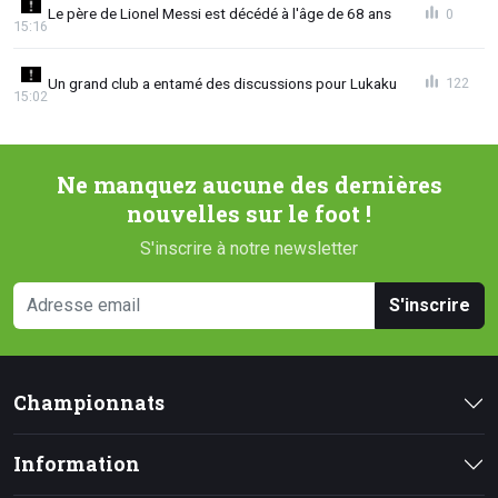
Le père de Lionel Messi est décédé à l'âge de 68 ans
0
15:16
Un grand club a entamé des discussions pour Lukaku
122
15:02
Ne manquez aucune des dernières
nouvelles sur le foot !
S'inscrire à notre newsletter
S'inscrire
Championnats
Information