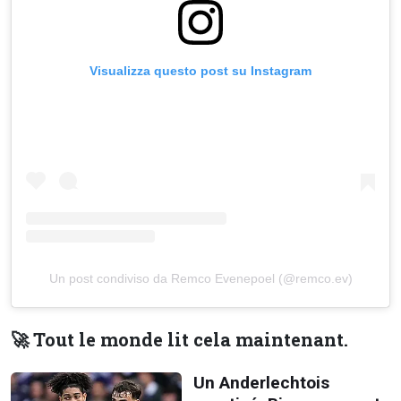
Visualizza questo post su Instagram
Un post condiviso da Remco Evenepoel (@remco.ev)
🚀 Tout le monde lit cela maintenant.
Un Anderlechtois