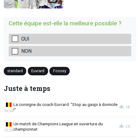
Cette équipe est-elle la meilleure possible ?
OUI
NON
standard
Euvrard
Fossey
Juste à temps
La consigne du coach Euvrard: "Stop au gaspi à domicile
18
!"
16:30
Un match de Champions League en ouverture du
24
championnat
15:20