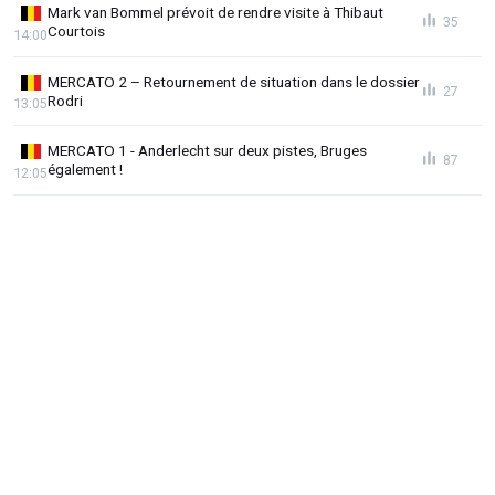
Mark van Bommel prévoit de rendre visite à Thibaut
35
Courtois
14:00
MERCATO 2 – Retournement de situation dans le dossier
27
Rodri
13:05
MERCATO 1 - Anderlecht sur deux pistes, Bruges
87
également !
12:05