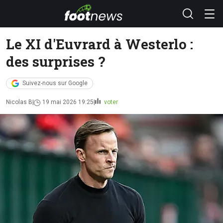
Le XI d'Euvrard à Westerlo :
des surprises ?
Suivez-nous sur Google
Nicolas B
19 mai 2026 19:25
voter