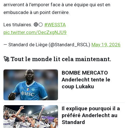
arriveront à l'emporer face à une équipe qui est en
embuscade à un point derrière.
Les titulaires. 🔴⚪️
#WESSTA
pic.twitter.com/OecZxgNJU9
— Standard de Liège (@Standard_RSCL)
May 19, 2026
🚀 Tout le monde lit cela maintenant.
BOMBE MERCATO
Anderlecht tente le
coup Lukaku
Il explique pourquoi il a
préféré Anderlecht au
Standard