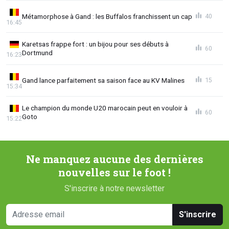
Métamorphose à Gand : les Buffalos franchissent un cap
40
16:45
Karetsas frappe fort : un bijou pour ses débuts à
60
Dortmund
16:23
Gand lance parfaitement sa saison face au KV Malines
15
15:34
Le champion du monde U20 marocain peut en vouloir à
60
Goto
15:22
Ne manquez aucune des dernières
nouvelles sur le foot !
S'inscrire à notre newsletter
S'inscrire