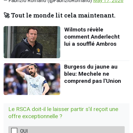
— Fabrizio Romano (@FabrizioRomano)
May 17, 2026
🚀 Tout le monde lit cela maintenant.
Wilmots révèle
comment Anderlecht
lui a soufflé Ambros
Burgess du jaune au
bleu: Mechele ne
comprend pas l'Union
Le RSCA doit-il le laisser partir s'il reçoit une
offre exceptionnelle ?
OUI