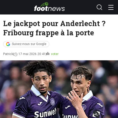
Le jackpot pour Anderlecht ?
Fribourg frappe à la porte
Suivez-nous sur Google
Patrick
17 mai 2026 20:41
voter