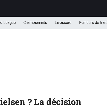
ro League
Championnats
Livescore
Rumeurs de tran
ielsen ? La décision