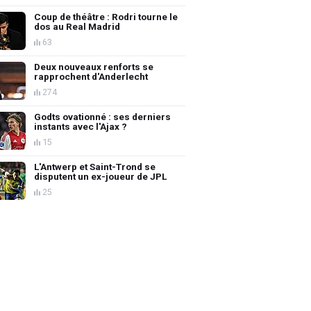
Coup de théâtre : Rodri tourne le
dos au Real Madrid
63
Deux nouveaux renforts se
rapprochent d'Anderlecht
274
Godts ovationné : ses derniers
instants avec l'Ajax ?
15
L'Antwerp et Saint-Trond se
disputent un ex-joueur de JPL
25