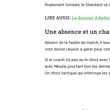
finalement tombée, le Standard va 
LIRE AUSSI:
Le dossier Adedej
Une absence et un ch
Absent de la feuille de match, il la
vont devoir réussir à gérer pour co
Si le coach n'a pas eu le choix avec
avec Nkada, pourtant bon les derniè
Un choix tactique qui interroge les