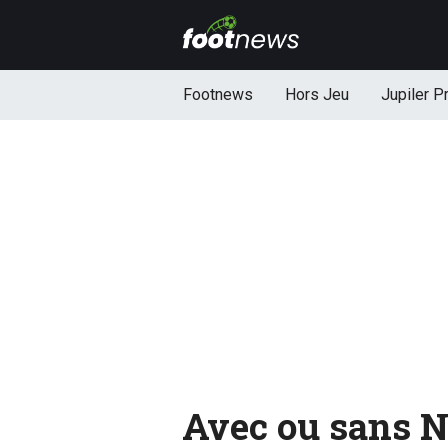
Footnews
Hors Jeu
Jupiler P
Avec ou sans N