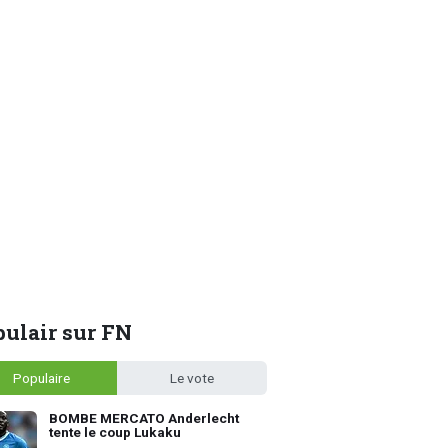
ulair sur FN
Populaire
Le vote
BOMBE MERCATO Anderlecht
tente le coup Lukaku