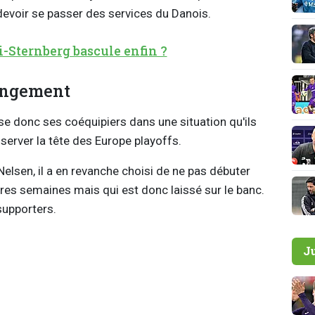
devoir se passer des services du Danois.
i-Sternberg bascule enfin ?
angement
isse donc ses coéquipiers dans une situation qu'ils
nserver la tête des Europe playoffs.
 Nelsen, il a en revanche choisi de ne pas débuter
res semaines mais qui est donc laissé sur le banc.
 supporters.
J