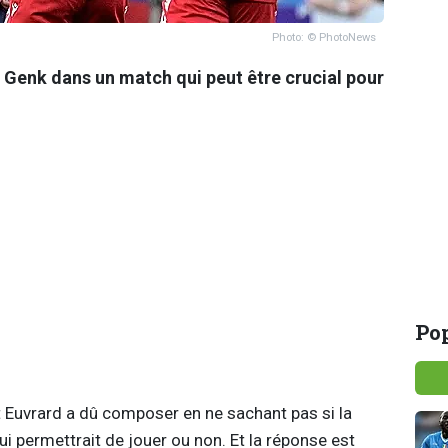
Photo: © PhotoNews
 Genk dans un match qui peut être crucial pour
Pop
t Euvrard a dû composer en ne sachant pas si la
ui permettrait de jouer ou non. Et la réponse est