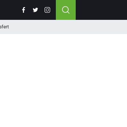
sfert