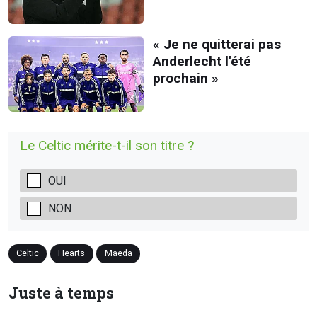
« Je ne quitterai pas
Anderlecht l'été
prochain »
Le Celtic mérite-t-il son titre ?
OUI
NON
Celtic
Hearts
Maeda
Juste à temps