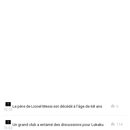
Le père de Lionel Messi est décédé à l'âge de 68 ans
0
15:16
Un grand club a entamé des discussions pour Lukaku
114
15:02