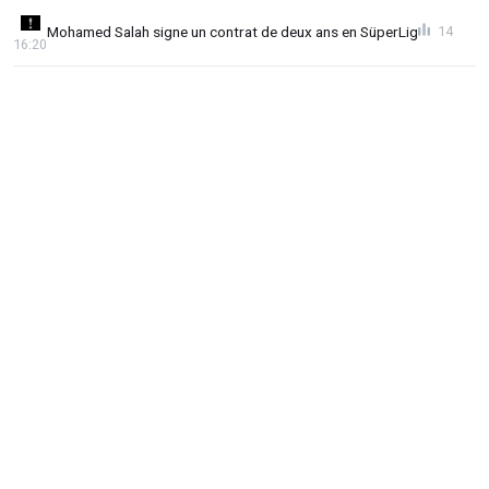
Mohamed Salah signe un contrat de deux ans en SüperLig
14
16:20