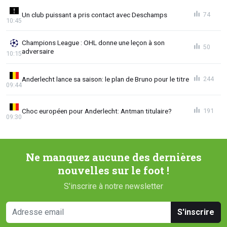
Un club puissant a pris contact avec Deschamps
74
10:45
Champions League : OHL donne une leçon à son
50
adversaire
10:15
Anderlecht lance sa saison: le plan de Bruno pour le titre
244
09:44
Choc européen pour Anderlecht: Antman titulaire?
191
09:30
Ne manquez aucune des dernières
nouvelles sur le foot !
S'inscrire à notre newsletter
S'inscrire