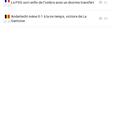
Le PSG sort enfin de l'ombre avec un énorme transfert
65
21:22
Anderlecht mène 0-1 à la mi-temps, victoire de La
99
Gantoise
20:47