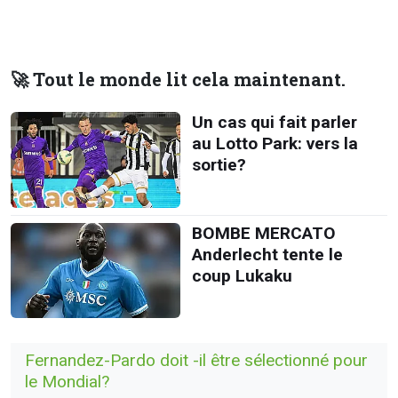
🚀 Tout le monde lit cela maintenant.
Un cas qui fait parler
au Lotto Park: vers la
sortie?
BOMBE MERCATO
Anderlecht tente le
coup Lukaku
Fernandez-Pardo doit -il être sélectionné pour
le Mondial?