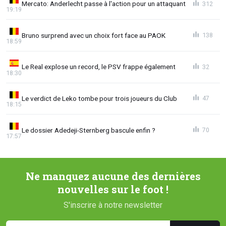
Mercato: Anderlecht passe à l'action pour un attaquant
312
19:19
Bruno surprend avec un choix fort face au PAOK
138
18:59
Le Real explose un record, le PSV frappe également
32
18:30
Le verdict de Leko tombe pour trois joueurs du Club
47
18:15
Le dossier Adedeji-Sternberg bascule enfin ?
70
17:57
Ne manquez aucune des dernières
nouvelles sur le foot !
S'inscrire à notre newsletter