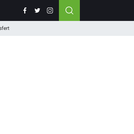
sfert