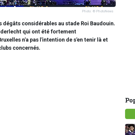
Photo: © PhotoNews
es dégâts considérables au stade Roi Baudouin.
nderlecht
qui ont été fortement
xelles n'a pas l'intention de s'en tenir là et
 clubs concernés.
Pop