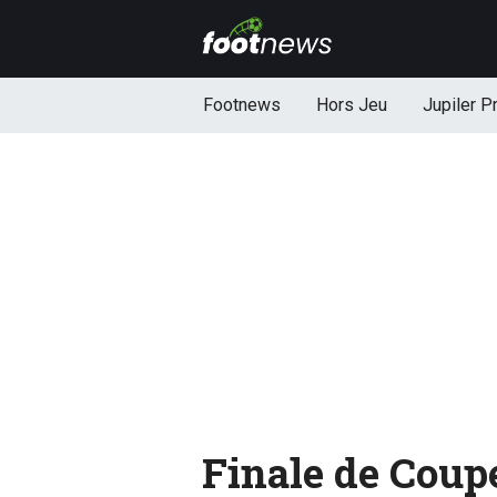
Footnews
Hors Jeu
Jupiler P
Finale de Coupe