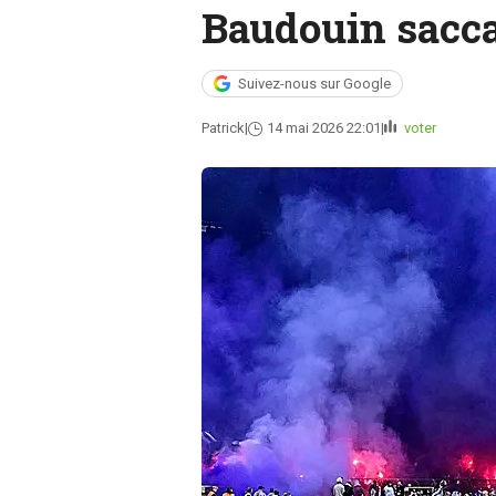
Baudouin sacc
Suivez-nous sur Google
Patrick
14 mai 2026 22:01
voter