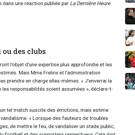
lle dans une réaction publiée par
La Dernière Heure
.
u ou des clubs
ront l’objet d’une expertise plus approfondie et les
estimés. Mais Mme Frelinx et l’administration
les prendre en charge elles-mêmes. « J’enverrai la
e les responsabilités soient assumées », déclare-t-
un tel match suscite des émotions, mais estime
e vandalisme. « Lorsque des fauteurs de troubles
es, de mettre le feu, de vandaliser un stade public,
, du football et des supporters respectueux. Cela doit