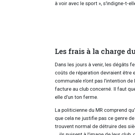
à voir avec le sport », s'indigne-t-e
Les frais à la charge d
Dans les jours à venir, les dégâts fe
coûts de réparation devraient être 
communale n’ont pas l’intention de 
facture au club concerné. Il faut qu
elle d’un ton ferme.
La politicienne du MR comprend qu’
que cela ne justifie pas ce genre d
trouvent normal de détruire des sièg
… ils nuisent à l’image de leur club