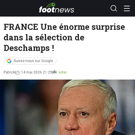
FRANCE Une énorme surprise
dans la sélection de
Deschamps !
Suivez-nous sur Google
Patrick
14 mai 2026 21:29
voter