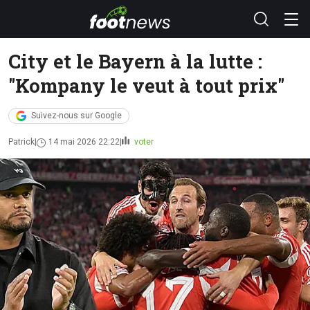
City et le Bayern à la lutte :
"Kompany le veut à tout prix"
Suivez-nous sur Google
Patrick
14 mai 2026 22:22
voter