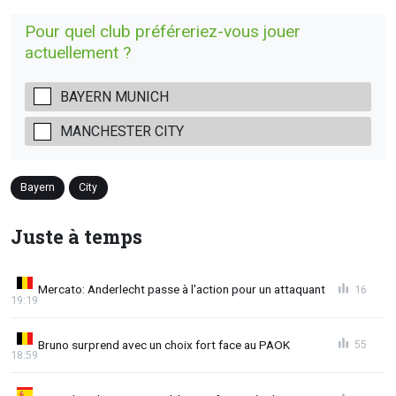
Pour quel club préféreriez-vous jouer
actuellement ?
BAYERN MUNICH
MANCHESTER CITY
Bayern
City
Juste à temps
Mercato: Anderlecht passe à l'action pour un attaquant
16
19:19
Bruno surprend avec un choix fort face au PAOK
55
18:59