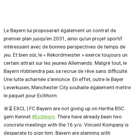
Le Bayern lui proposerait également un contrat de
premier plan jusqu'en 2031, ainsi qu'un projet sportif
intéressant avec de bonnes perspectives de temps de
jeu. Et bien sûr, le « Rekordmeister » exerce toujours un
certain attrait sur les jeunes Allemands. Malgré tout, le
Bayern n'obtiendra pas sa recrue de rêve sans difficulté.
Une lutte acharnée s'annonce. En effet, outre le Bayer
Leverkusen, Manchester City souhaite également mettre
le paquet pour Eichhorn.
🚨⏳ EXCL | FC Bayern are not giving up on Hertha BSC
gem Kennet
#Eichhorn
. There have already been two
concrete meetings with the 16 y/o. Vincent Kompany is
desperate to sign him. Bayern are planning with