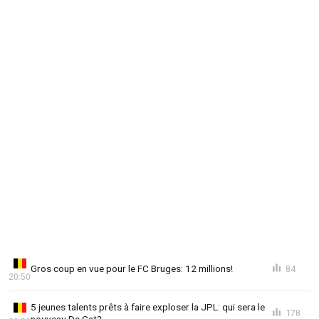
Gros coup en vue pour le FC Bruges: 12 millions!
84
20:50
5 jeunes talents prêts à faire exploser la JPL: qui sera le
178