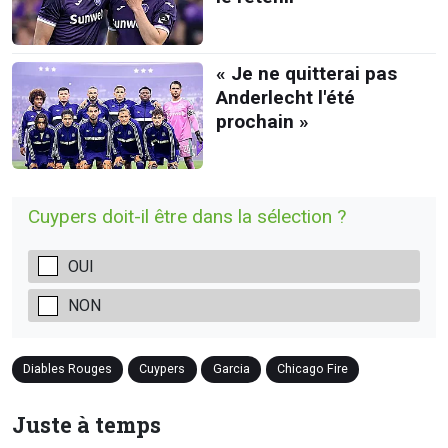
« Je ne quitterai pas
Anderlecht l'été
prochain »
Cuypers doit-il être dans la sélection ?
OUI
NON
Diables Rouges
Cuypers
Garcia
Chicago Fire
Juste à temps